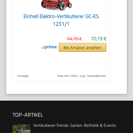
Einhell Elektro-Vertikutierer GC-ES
1231/1
74,79 €
70,19 €
Bei Amazon ansehen
*
Anzeige
Preis inkl. MwSt., zzgl. Versandkosten
TOP-ARTIKEL
Vertikutierer-Trends: Garten-Ästhetik & Events