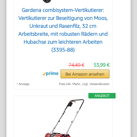
Gardena combisystem-Vertikutierer:
Vertikutierer zur Beseitigung von Moos,
Unkraut und Rasenfilz, 32 cm
Arbeitsbreite, mit robusten Rädern und
Hubachse zum leichteren Arbeiten
(3395-88)
74,49 €
53,99 €
Bei Amazon ansehen
*
Anzeige
Preis inkl. MwSt., zzgl. Versandkosten
ANGEBOT