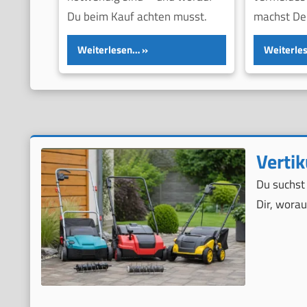
Du beim Kauf achten musst.
machst Dei
Weiterlesen…
Weiterle
Vertik
Du suchst 
Dir, worau