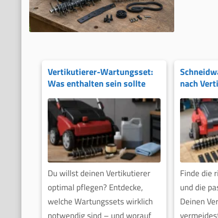
Vertikutierer-Wartungsset:
Schneidw
Was enthalten sein sollte
nach Vert
Du willst deinen Vertikutierer
Finde die 
optimal pflegen? Entdecke,
und die p
welche Wartungssets wirklich
Deinen Ver
notwendig sind – und worauf
vermeides