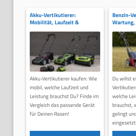
Akku-Vertikutierer:
Benzin-Ver
Mobilität, Laufzeit &
Wartung, 
Leistung
Akku-Vertikutierer kaufen: Wie
Du willst 
mobil, welche Laufzeit und
Vertikutie
Leistung brauchst Du? Finde im
welche Lei
Vergleich das passende Gerät
brauchst, 
für Deinen Rasen!
gelingt un
eingesetzt