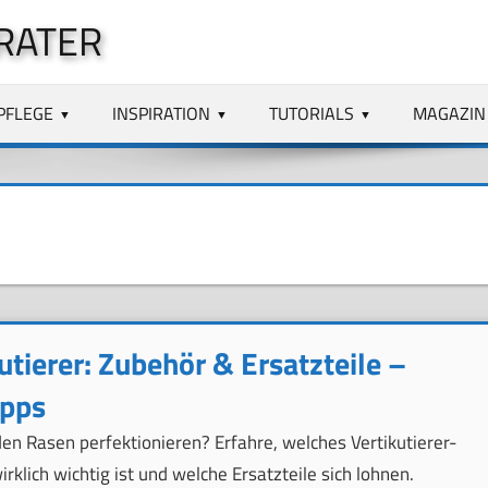
RATER
PFLEGE
INSPIRATION
TUTORIALS
MAGAZIN
utierer: Zubehör & Ersatzteile –
ipps
den Rasen perfektionieren? Erfahre, welches Vertikutierer-
rklich wichtig ist und welche Ersatzteile sich lohnen.