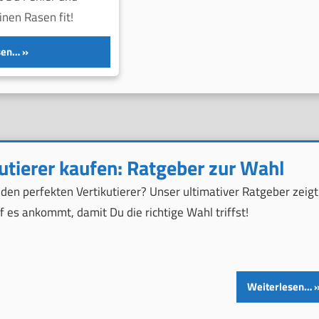
nen Rasen fit!
sen…
utierer kaufen: Ratgeber zur Wahl
den perfekten Vertikutierer? Unser ultimativer Ratgeber zeigt
f es ankommt, damit Du die richtige Wahl triffst!
Weiterlesen…