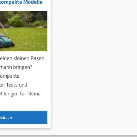
 kompakte Modelle
Deinen kleinen Rasen
rmann bringen?
kompakte
er, Tests und
hlungen für kleine
sen…