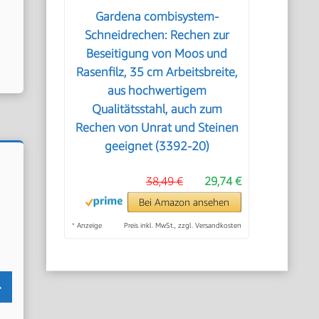
Gardena combisystem-
Schneidrechen: Rechen zur
Beseitigung von Moos und
Rasenfilz, 35 cm Arbeitsbreite,
aus hochwertigem
Qualitätsstahl, auch zum
Rechen von Unrat und Steinen
geeignet (3392-20)
38,49 €
29,74 €
Bei Amazon ansehen
*
Anzeige
Preis inkl. MwSt., zzgl. Versandkosten