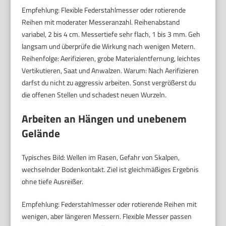
Empfehlung: Flexible Federstahlmesser oder rotierende
Reihen mit moderater Messeranzahl. Reihenabstand
variabel, 2 bis 4 cm. Messertiefe sehr flach, 1 bis 3 mm. Geh
langsam und überprüfe die Wirkung nach wenigen Metern.
Reihenfolge: Aerifizieren, grobe Materialentfernung, leichtes
Vertikutieren, Saat und Anwalzen. Warum: Nach Aerifizieren
darfst du nicht zu aggressiv arbeiten. Sonst vergrößerst du
die offenen Stellen und schadest neuen Wurzeln.
Arbeiten an Hängen und unebenem
Gelände
Typisches Bild: Wellen im Rasen, Gefahr von Skalpen,
wechselnder Bodenkontakt. Ziel ist gleichmäßiges Ergebnis
ohne tiefe Ausreißer.
Empfehlung: Federstahlmesser oder rotierende Reihen mit
wenigen, aber längeren Messern. Flexible Messer passen