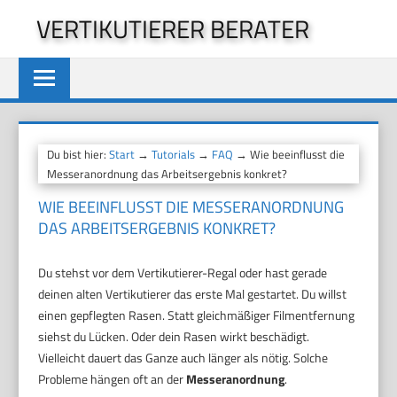
Zum
VERTIKUTIERER BERATER
Inhalt
springen
Du bist hier:
Start
→
Tutorials
→
FAQ
→ Wie beeinflusst die
Messeranordnung das Arbeitsergebnis konkret?
WIE BEEINFLUSST DIE MESSERANORDNUNG
DAS ARBEITSERGEBNIS KONKRET?
Du stehst vor dem Vertikutierer-Regal oder hast gerade
deinen alten Vertikutierer das erste Mal gestartet. Du willst
einen gepflegten Rasen. Statt gleichmäßiger Filmentfernung
siehst du Lücken. Oder dein Rasen wirkt beschädigt.
Vielleicht dauert das Ganze auch länger als nötig. Solche
Probleme hängen oft an der
Messeranordnung
.