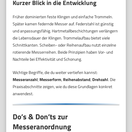
Kurzer Blick in die Entwicklung
Früher dominierten feste Klingen und einfache Trommeln.
Später kamen federnde Messer auf. Federstahl ist günstig
und anpassungsfähig. Hartmetallbeschichtungen verlängern
die Lebensdauer der Klingen. Trommelaufbau bietet viele
Schnittkanten. Scheiben- oder Reihenaufbau nutzt einzelne
rotierende Messerreihen. Beide Prinzipien haben Vor- und
Nachteile bei Effektivität und Schonung.
Wichtige Begriffe, die du weiter vertiefen kannst:
Messeranzahl
,
Messerform
,
Reihenabstand
,
Drehzahl
. Die
Praxisabschnitte zeigen, wie du diese Grundlagen konkret
anwendest.
Do’s & Don’ts zur
Messeranordnung