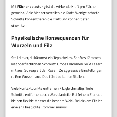
Mit
Flächenbelastung
ist die wirkende Kraft pro Fläche
gemeint. Viele Messer verteilen die Kraft. Wenige scharfe
Schnitte konzentrieren die Kraft und können tiefer
einwirken.
Physikalische Konsequenzen für
Wurzeln und Filz
Stell dir vor, du kämmst ein Teppichvlies. Sanftes Kämmen
löst oberflächlichen Schmutz. Grobes Kämmen reißt Fasern
mit aus. So reagiert der Rasen. Zu aggressive Einstellungen
reißen Wurzeln aus. Das führt zu kahlen Stellen.
Viele Kontaktpunkte entfernen Filz gleichmäßig. Tiefe
Schnitte entfernen auch Wurzelanteile. Bei feinem Zierrasen
bleiben flexible Messer die bessere Wahl. Bei dickem Filz ist
eine eng bestückte Trommel sinnvoll.