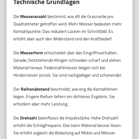
Technische Grundlagen
Die
Messeranzahl
bestimmt, wie oft die Grasnarbe pro
Quadratmeter getroffen wird. Mehr Messer bedeuten mehr
Kontaktpunkte. Das reduziert Lücken im Schnittbild. Es
erhöht aber auch den Widerstand und den Kraftbedarf.
Die
Messerform
entscheidet über das Eingriffsverhalten.
Gerade, feststehende Klingen schneiden scharf und ziehen
Material heraus. Federstahlmesser biegen sich bei
Hindernissen zurück. Sie sind nachgiebiger und schonender.
Der
Reihenabstand
beschreibt, wie eng die Kontaktlinien
liegen. Engere Reihen liefern ein dichteres Ergebnis. Sie
erfordern aber mehr Leistung.
Die
Drehzahl
beeinflusst die Impulsstärke. Hohe Drehzahl
erhöht die Schlagfrequenz. Das kann Material besser lösen.
Sie erhöht zugleich die Belastung auf Motor und Messer.