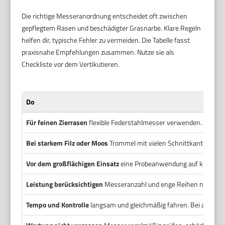
Die richtige Messeranordnung entscheidet oft zwischen
gepflegtem Rasen und beschädigter Grasnarbe. Klare Regeln
helfen dir, typische Fehler zu vermeiden. Die Tabelle fasst
praxisnahe Empfehlungen zusammen. Nutze sie als
Checkliste vor dem Vertikutieren.
Do
Für feinen Zierrasen
flexible Federstahlmesser verwenden. Hohe 
Bei starkem Filz oder Moos
Trommel mit vielen Schnittkanten oder
Vor dem großflächigen Einsatz
eine Probeanwendung auf kleiner F
Leistung berücksichtigen
Messeranzahl und enge Reihen nur bei a
Tempo und Kontrolle
langsam und gleichmäßig fahren. Bei aggres