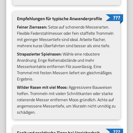
Empfehlungen für typische Anwenderprofile
Feiner Zierrasen:
Setze auf schonende Messerarten.
Flexible Federstahlmesser oder fein staffelte Trommeln
mit geringer Messertiefe sind ideal. Arbeite flacher,
mehrere kurze Überfahrten sind besser als eine tiefe.
Strapazierter Spielrasen:
Wähle eine robustere
Anordnung. Enge Reihenabstände und mehr
Messerkontakte entfernen Filz zuverlässig. Eine
Trommel mit festen Messern liefert ein gleichmäßiges
Ergebnis.
Wilder Rasen mit viel Moos:
Aggressivere Bauweisen
helfen. Trommeln mit vielen Schnittkanten oder starke
rotierende Messer entfernen Moos gründlich. Achte auf
angemessene Messertiefe, um Wurzeln nicht unnötig zu
schädigen.
Fazit und praktische Tipps bei Unsicherheit