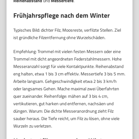
Reihenabstand
und
Messertiefe
.
Frühjahrspflege nach dem Winter
Typisches Bild: dichter Filz, Moosreste, verfilzte Stellen. Ziel
ist gründliche Filzentfernung ohne Wurzelschäden.
Empfehlung: Trommel mit vielen festen Messern oder eine
Trommel mit dicht angeordneten Federstahlmessern. Hohe
Messeranzahl sorgt für viele Kontaktpunkte. Reihenabstand
eng halten, etwa 1 bis 3 cm effektiv. Messertiefe 3 bis 5 mm.
Arbeite langsam. Gehgeschwindigkeit etwa 2 bis 3 km/h
oder langsames Gehen. Mache maximal zwei Überfahrten
quer zueinander. Reihenfolge: mähen auf 3 bis 4 cm,
vertikutieren, gut harken und entfernen, nachsäen und
düngen. Warum: Die dichte Messeranordnung zieht Filz
sauber heraus. Die Tiefe reicht, um Filz zu lösen, ohne viele
Wurzeln zu verletzen.