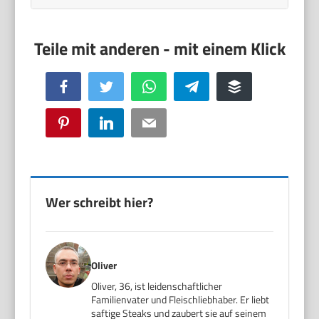
Facebook
Twitter
WhatsApp
Telegram
Buffer
Pinterest
LinkedIn
Email
Wer schreibt hier?
Oliver
Oliver, 36, ist leidenschaftlicher
Familienvater und Fleischliebhaber. Er liebt
saftige Steaks und zaubert sie auf seinem