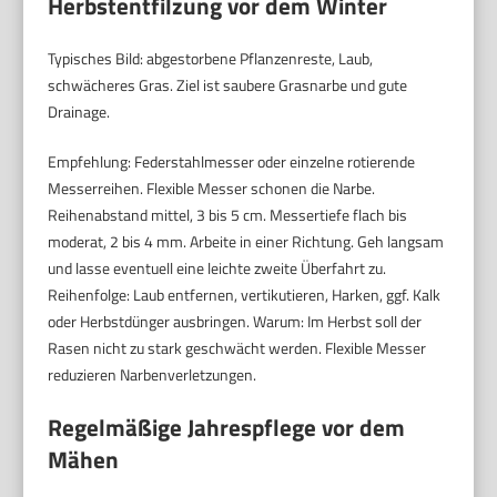
Herbstentfilzung vor dem Winter
Typisches Bild: abgestorbene Pflanzenreste, Laub,
schwächeres Gras. Ziel ist saubere Grasnarbe und gute
Drainage.
Empfehlung: Federstahlmesser oder einzelne rotierende
Messerreihen. Flexible Messer schonen die Narbe.
Reihenabstand mittel, 3 bis 5 cm. Messertiefe flach bis
moderat, 2 bis 4 mm. Arbeite in einer Richtung. Geh langsam
und lasse eventuell eine leichte zweite Überfahrt zu.
Reihenfolge: Laub entfernen, vertikutieren, Harken, ggf. Kalk
oder Herbstdünger ausbringen. Warum: Im Herbst soll der
Rasen nicht zu stark geschwächt werden. Flexible Messer
reduzieren Narbenverletzungen.
Regelmäßige Jahrespflege vor dem
Mähen