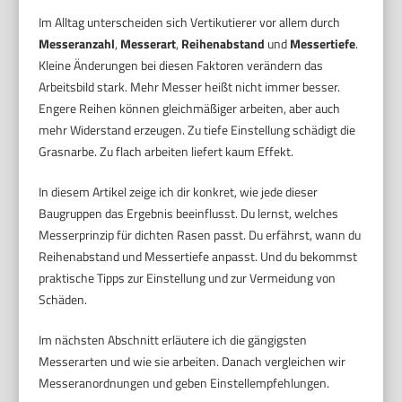
Im Alltag unterscheiden sich Vertikutierer vor allem durch
Messeranzahl
,
Messerart
,
Reihenabstand
und
Messertiefe
.
Kleine Änderungen bei diesen Faktoren verändern das
Arbeitsbild stark. Mehr Messer heißt nicht immer besser.
Engere Reihen können gleichmäßiger arbeiten, aber auch
mehr Widerstand erzeugen. Zu tiefe Einstellung schädigt die
Grasnarbe. Zu flach arbeiten liefert kaum Effekt.
In diesem Artikel zeige ich dir konkret, wie jede dieser
Baugruppen das Ergebnis beeinflusst. Du lernst, welches
Messerprinzip für dichten Rasen passt. Du erfährst, wann du
Reihenabstand und Messertiefe anpasst. Und du bekommst
praktische Tipps zur Einstellung und zur Vermeidung von
Schäden.
Im nächsten Abschnitt erläutere ich die gängigsten
Messerarten und wie sie arbeiten. Danach vergleichen wir
Messeranordnungen und geben Einstellempfehlungen.