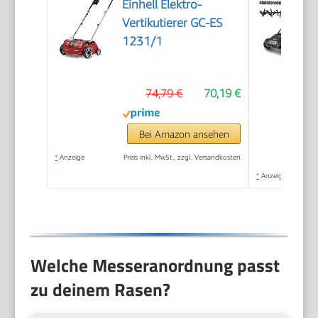
Einhell Elektro-
Vertikutierer GC-ES
1231/1
74,79 €
70,19 €
Bei Amazon ansehen
*
Anzeige
Preis inkl. MwSt., zzgl. Versandkosten
*
Anzeige
Welche Messeranordnung passt
zu deinem Rasen?