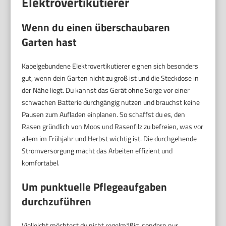
Elektrovertikutierer
Wenn du einen überschaubaren
Garten hast
Kabelgebundene Elektrovertikutierer eignen sich besonders
gut, wenn dein Garten nicht zu groß ist und die Steckdose in
der Nähe liegt. Du kannst das Gerät ohne Sorge vor einer
schwachen Batterie durchgängig nutzen und brauchst keine
Pausen zum Aufladen einplanen. So schaffst du es, den
Rasen gründlich von Moos und Rasenfilz zu befreien, was vor
allem im Frühjahr und Herbst wichtig ist. Die durchgehende
Stromversorgung macht das Arbeiten effizient und
komfortabel.
Um punktuelle Pflegeaufgaben
durchzuführen
Vielleicht möchtest du nicht regelmäßig, sondern nur