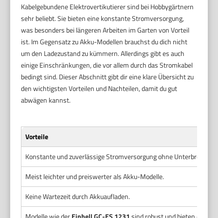
Kabelgebundene Elektrovertikutierer sind bei Hobbygärtnern
sehr beliebt. Sie bieten eine konstante Stromversorgung,
was besonders bei längeren Arbeiten im Garten von Vorteil
ist. Im Gegensatz zu Akku-Modellen brauchst du dich nicht
um den Ladezustand zu kümmern. Allerdings gibt es auch
einige Einschränkungen, die vor allem durch das Stromkabel
bedingt sind. Dieser Abschnitt gibt dir eine klare Übersicht zu
den wichtigsten Vorteilen und Nachteilen, damit du gut
abwägen kannst.
Vorteile
Konstante und zuverlässige Stromversorgung ohne Unterbrechung
Meist leichter und preiswerter als Akku-Modelle.
Keine Wartezeit durch Akkuaufladen.
Modelle wie der
Einhell GC-ES 1231
sind robust und bieten ein gut