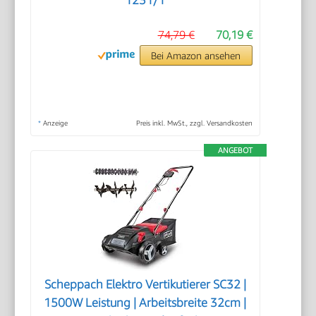
1231/1
74,79 €
70,19 €
Bei Amazon ansehen
*
Anzeige
Preis inkl. MwSt., zzgl. Versandkosten
ANGEBOT
Scheppach Elektro Vertikutierer SC32 |
1500W Leistung | Arbeitsbreite 32cm |