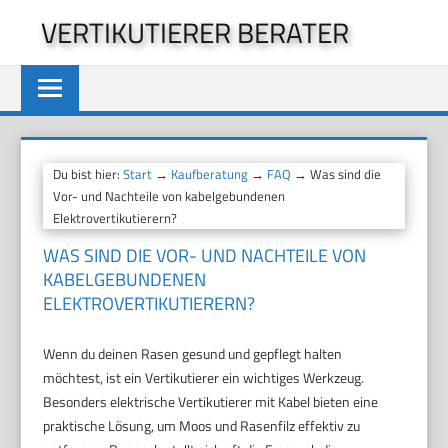
Zum
VERTIKUTIERER BERATER
Inhalt
springen
Du bist hier:
Start
→
Kaufberatung
→
FAQ
→ Was sind die
Vor- und Nachteile von kabelgebundenen
Elektrovertikutierern?
WAS SIND DIE VOR- UND NACHTEILE VON
KABELGEBUNDENEN
ELEKTROVERTIKUTIERERN?
Wenn du deinen Rasen gesund und gepflegt halten
möchtest, ist ein Vertikutierer ein wichtiges Werkzeug.
Besonders elektrische Vertikutierer mit Kabel bieten eine
praktische Lösung, um Moos und Rasenfilz effektiv zu