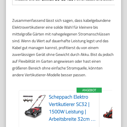
Zusammenfassend lässt sich sagen, dass kabelgebundene
Elektrovertikutierer eine solide Wahl für kleinere bis
mittelgroße Gärten mit nahegelegenen Stromanschlüssen
sind. Wenn du Wert auf dauerhafte Leistung legst und das
Kabel gut managen kannst, profitierst du von einem
zuverlässigen Gerät ohne Gewicht durch Akku. Bist du jedoch
auf Flexibilität im Garten angewiesen oder hast einen
größeren Bereich ohne einfache Stromquelle, könnten
andere Vertikutierer-Modelle besser passen.
ANGEBOT
Scheppach Elektro
Vertikutierer SC32 |
1500W Leistung |
Arbeitsbreite 32cm |
Fangkorb 30 L | 4-