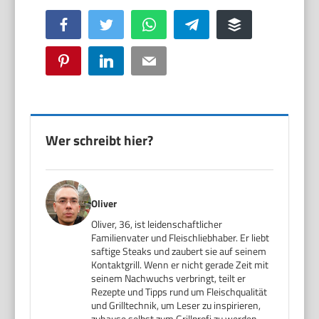
Facebook
Twitter
WhatsApp
Telegram
Buffer
Pinterest
LinkedIn
Email
Wer schreibt hier?
Oliver
Oliver, 36, ist leidenschaftlicher
Familienvater und Fleischliebhaber. Er liebt
saftige Steaks und zaubert sie auf seinem
Kontaktgrill. Wenn er nicht gerade Zeit mit
seinem Nachwuchs verbringt, teilt er
Rezepte und Tipps rund um Fleischqualität
und Grilltechnik, um Leser zu inspirieren,
zuhause selbst zum Grillprofi zu werden.