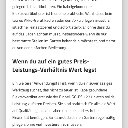
gelegentlich vertikutieren. Ein kabelgebundener
Elektrovertikutierer ist hier eine praktische Wahl, da du kein
teures Akku-Gerät kaufen oder den Akku pflegen musst. Er
ist schnell einsatzbereit und sofort startklar, ohne dass du
auf das Laden achten musst. Insbesondere wenn du nur
bestimmte Stellen im Garten behandeln möchtest, profitierst
du von der einfachen Bedienung.
Wenn du auf ein gutes Preis-
Leistungs-Verhältnis Wert legst
Ein weiterer Anwendungsfall ist, wenn du ein zuverlässiges
Werkzeug suchst, das nicht zu teuer ist. Kabelgebundene
Elektrovertikutierer wie der Einhell GC-ES 1231 bieten solide
Leistung zu fairen Preisen. Sie sind praktisch für alle, die Wert
auf Qualität legen, dabei aber keine besonders hohe
Flexibilität benötigen. So kannst du deinen Garten regelmäßig
pflegen, ohne viel investieren zu müssen.