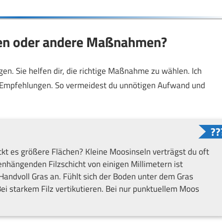
eren oder andere Maßnahmen?
en. Sie helfen dir, die richtige Maßnahme zu wählen. Ich
e Empfehlungen. So vermeidest du unnötigen Aufwand und
ckt es größere Flächen? Kleine Moosinseln verträgst du oft
hängenden Filzschicht von einigen Millimetern ist
 Handvoll Gras an. Fühlt sich der Boden unter dem Gras
ei starkem Filz vertikutieren. Bei nur punktuellem Moos