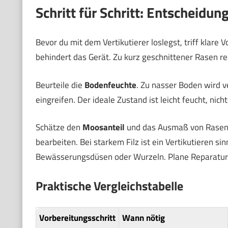
Schritt für Schritt: Entscheidun
Bevor du mit dem Vertikutierer loslegst, triff klare
behindert das Gerät. Zu kurz geschnittener Rasen re
Beurteile die
Bodenfeuchte
. Zu nasser Boden wird v
eingreifen. Der ideale Zustand ist leicht feucht, nich
Schätze den
Moosanteil
und das Ausmaß von Rasenfi
bearbeiten. Bei starkem Filz ist ein Vertikutieren 
Bewässerungsdüsen oder Wurzeln. Plane Reparaturen
Praktische Vergleichstabelle
Vorbereitungsschritt
Wann nötig