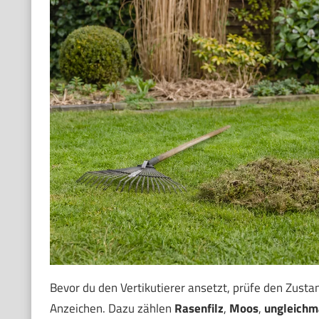
Bevor du den Vertikutierer ansetzt, prüfe den Zusta
Anzeichen. Dazu zählen
Rasenfilz
,
Moos
,
ungleich