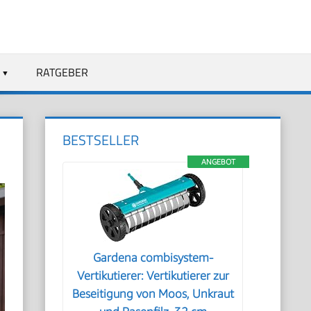
RATGEBER
BESTSELLER
ANGEBOT
Gardena combisystem-
Vertikutierer: Vertikutierer zur
Beseitigung von Moos, Unkraut