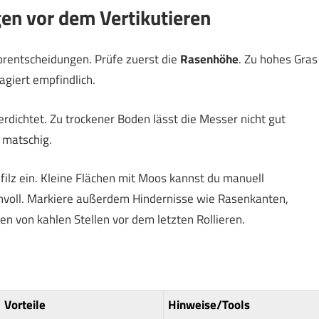
gen vor dem Vertikutieren
 Vorentscheidungen. Prüfe zuerst die
Rasenhöhe
. Zu hohes Gras
agiert empfindlich.
erdichtet. Zu trockener Boden lässt die Messer nicht gut
t matschig.
lz ein. Kleine Flächen mit Moos kannst du manuell
sinnvoll. Markiere außerdem Hindernisse wie Rasenkanten,
 von kahlen Stellen vor dem letzten Rollieren.
Vorteile
Hinweise/Tools