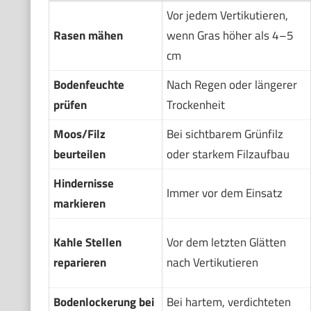
Vor jedem Vertikutieren,
Rasen mähen
wenn Gras höher als 4–5
cm
Bodenfeuchte
Nach Regen oder längerer
prüfen
Trockenheit
Moos/Filz
Bei sichtbarem Grünfilz
beurteilen
oder starkem Filzaufbau
Hindernisse
Immer vor dem Einsatz
markieren
Kahle Stellen
Vor dem letzten Glätten
reparieren
nach Vertikutieren
Bodenlockerung bei
Bei hartem, verdichteten