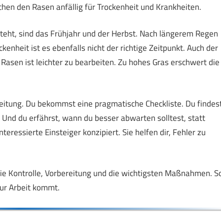
en den Rasen anfällig für Trockenheit und Krankheiten.
teht, sind das Frühjahr und der Herbst. Nach längerem Regen
enheit ist es ebenfalls nicht der richtige Zeitpunkt. Auch der
r Rasen ist leichter zu bearbeiten. Zu hohes Gras erschwert die
ereitung. Du bekommst eine pragmatische Checkliste. Du findes
Und du erfährst, wann du besser abwarten solltest, statt
nteressierte Einsteiger konzipiert. Sie helfen dir, Fehler zu
h die Kontrolle, Vorbereitung und die wichtigsten Maßnahmen. S
zur Arbeit kommt.