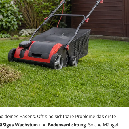
nd deines Rasens. Oft sind sichtbare Probleme das erste
mäßiges Wachstum
und
Bodenverdichtung
. Solche Mängel