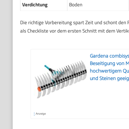
Verdichtung
Boden
Die richtige Vorbereitung spart Zeit und schont den R
als Checkliste vor dem ersten Schnitt mit dem Vertiku
Gardena combisys
Beseitigung von M
hochwertigem Qua
und Steinen geei
*
Anzeige