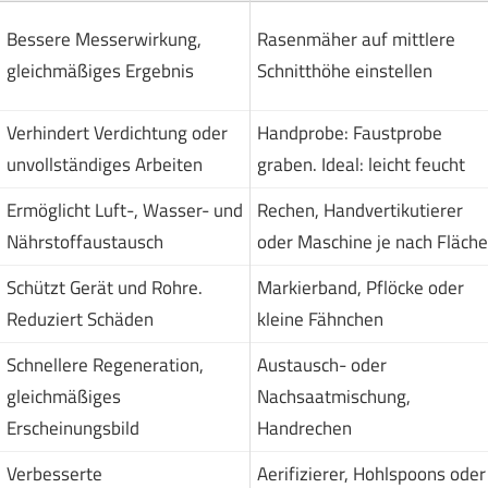
Bessere Messerwirkung,
Rasenmäher auf mittlere
gleichmäßiges Ergebnis
Schnitthöhe einstellen
Verhindert Verdichtung oder
Handprobe: Faustprobe
unvollständiges Arbeiten
graben. Ideal: leicht feucht
Ermöglicht Luft-, Wasser- und
Rechen, Handvertikutierer
Nährstoffaustausch
oder Maschine je nach Fläche
Schützt Gerät und Rohre.
Markierband, Pflöcke oder
Reduziert Schäden
kleine Fähnchen
Schnellere Regeneration,
Austausch- oder
gleichmäßiges
Nachsaatmischung,
Erscheinungsbild
Handrechen
Verbesserte
Aerifizierer, Hohlspoons oder