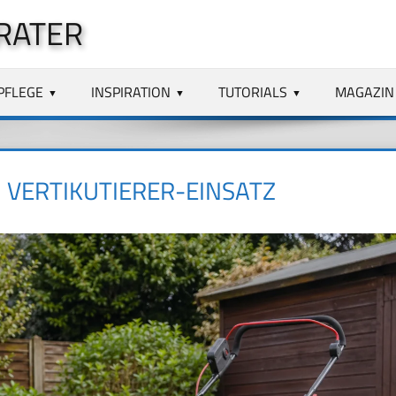
RATER
PFLEGE
INSPIRATION
TUTORIALS
MAGAZIN
 VERTIKUTIERER-EINSATZ