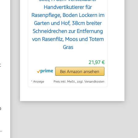
Handvertikutierer für
Rasenpflege, Boden Lockern im
Garten und Hof, 38cm breiter
Schneidrechen zur Entfernung
von Rasenfilz, Moos und Totem
Gras
21,97 €
t
Bei Amazon ansehen
*
Anzeige
Preis inkl. MwSt., zzgl. Versandkosten
o