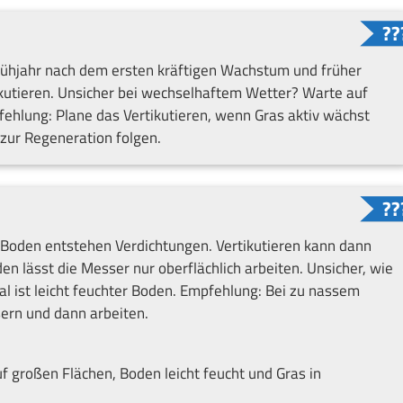
 Frühjahr nach dem ersten kräftigen Wachstum und früher
rtikutieren. Unsicher bei wechselhaftem Wetter? Warte auf
ehlung: Plane das Vertikutieren, wenn Gras aktiv wächst
zur Regeneration folgen.
 Boden entstehen Verdichtungen. Vertikutieren kann dann
en lässt die Messer nur oberflächlich arbeiten. Unsicher, wie
eal ist leicht feuchter Boden. Empfehlung: Bei zu nassem
ern und dann arbeiten.
f großen Flächen, Boden leicht feucht und Gras in