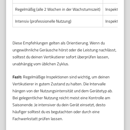
Regelmäßig (alle 2 Wochen in der Wachstumszeit)
Inspektion na
Intensiv (professionelle Nutzung)
Inspektion mi
Diese Empfehlungen gelten als Orientierung. Wenn du
ungewöhnliche Geräusche hörst oder die Leistung nachlässt,
solltest du deinen Vertikutierer sofort überprüfen lassen,
unabhängig vom üblichen Zyklus.
Fazit:
Regelmäßige Inspektionen sind wichtig, um deinen
Vertikutierer in gutem Zustand zu halten. Die Intervalle
hängen von der Nutzungsintensität und dem Gerätetyp ab.
Bei gelegentlicher Nutzung reicht meist eine Kontrolle am
Saisonende. Je intensiver du dein Gerät einsetzt, desto
häufiger solltest du es begutachten oder durch eine
Fachwerkstatt prüfen lassen.