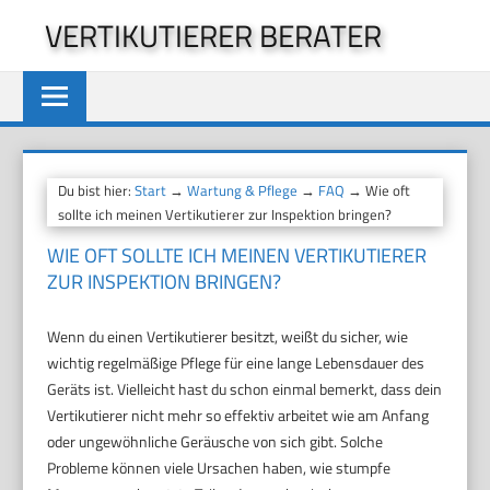
Zum
VERTIKUTIERER BERATER
Inhalt
springen
Du bist hier:
Start
→
Wartung & Pflege
→
FAQ
→ Wie oft
sollte ich meinen Vertikutierer zur Inspektion bringen?
WIE OFT SOLLTE ICH MEINEN VERTIKUTIERER
ZUR INSPEKTION BRINGEN?
Wenn du einen Vertikutierer besitzt, weißt du sicher, wie
wichtig regelmäßige Pflege für eine lange Lebensdauer des
Geräts ist. Vielleicht hast du schon einmal bemerkt, dass dein
Vertikutierer nicht mehr so effektiv arbeitet wie am Anfang
oder ungewöhnliche Geräusche von sich gibt. Solche
Probleme können viele Ursachen haben, wie stumpfe