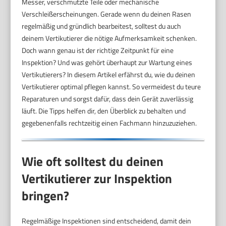
Messer, verschmutzte Teile oder mechanische
Verschleißerscheinungen. Gerade wenn du deinen Rasen
regelmäßig und gründlich bearbeitest, solltest du auch
deinem Vertikutierer die nötige Aufmerksamkeit schenken.
Doch wann genau ist der richtige Zeitpunkt für eine
Inspektion? Und was gehört überhaupt zur Wartung eines
Vertikutierers? In diesem Artikel erfährst du, wie du deinen
Vertikutierer optimal pflegen kannst. So vermeidest du teure
Reparaturen und sorgst dafür, dass dein Gerät zuverlässig
läuft. Die Tipps helfen dir, den Überblick zu behalten und
gegebenenfalls rechtzeitig einen Fachmann hinzuzuziehen.
Wie oft solltest du deinen
Vertikutierer zur Inspektion
bringen?
Regelmäßige Inspektionen sind entscheidend, damit dein