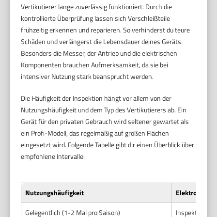
Vertikutierer lange zuverlässig funktioniert. Durch die
kontrollierte Überprüfung lassen sich Verschleißteile
frühzeitig erkennen und reparieren. So verhinderst du teure
Schäden und verlängerst die Lebensdauer deines Geräts.
Besonders die Messer, der Antrieb und die elektrischen
Komponenten brauchen Aufmerksamkeit, da sie bei
intensiver Nutzung stark beansprucht werden.
Die Häufigkeit der Inspektion hängt vor allem von der
Nutzungshäufigkeit und dem Typ des Vertikutierers ab. Ein
Gerät für den privaten Gebrauch wird seltener gewartet als
ein Profi-Modell, das regelmäßig auf großen Flächen
eingesetzt wird. Folgende Tabelle gibt dir einen Überblick über
empfohlene Intervalle:
Nutzungshäufigkeit
Elektro-Vertik
Gelegentlich (1-2 Mal pro Saison)
Inspektion nac