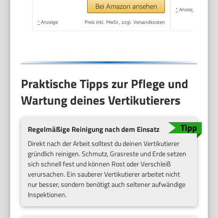
robusten Rädern und
Bei Amazon ansehen
*
Anzeige
Hubachse zum
*
Anzeige
Preis inkl. MwSt., zzgl. Versandkosten
leichteren Arbeiten
(3395-88)
Praktische Tipps zur Pflege und
Wartung deines Vertikutierers
Regelmäßige Reinigung nach dem Einsatz
Direkt nach der Arbeit solltest du deinen Vertikutierer
gründlich reinigen. Schmutz, Grasreste und Erde setzen
sich schnell fest und können Rost oder Verschleiß
verursachen. Ein sauberer Vertikutierer arbeitet nicht
nur besser, sondern benötigt auch seltener aufwändige
Inspektionen.