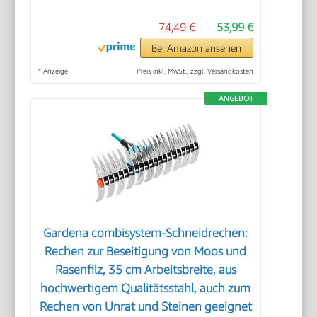
74,49 €
53,99 €
Bei Amazon ansehen
*
Anzeige
Preis inkl. MwSt., zzgl. Versandkosten
ANGEBOT
Gardena combisystem-Schneidrechen:
Rechen zur Beseitigung von Moos und
Rasenfilz, 35 cm Arbeitsbreite, aus
hochwertigem Qualitätsstahl, auch zum
Rechen von Unrat und Steinen geeignet