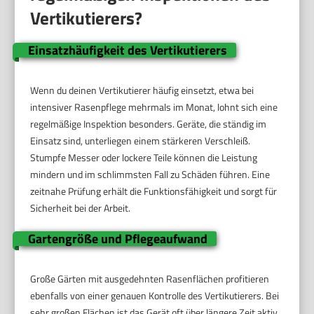
Vertikutierers?
Einsatzhäufigkeit des Vertikutierers
Wenn du deinen Vertikutierer häufig einsetzt, etwa bei
intensiver Rasenpflege mehrmals im Monat, lohnt sich eine
regelmäßige Inspektion besonders. Geräte, die ständig im
Einsatz sind, unterliegen einem stärkeren Verschleiß.
Stumpfe Messer oder lockere Teile können die Leistung
mindern und im schlimmsten Fall zu Schäden führen. Eine
zeitnahe Prüfung erhält die Funktionsfähigkeit und sorgt für
Sicherheit bei der Arbeit.
Gartengröße und Pflegeaufwand
Große Gärten mit ausgedehnten Rasenflächen profitieren
ebenfalls von einer genauen Kontrolle des Vertikutierers. Bei
sehr großen Flächen ist das Gerät oft über längere Zeit aktiv.