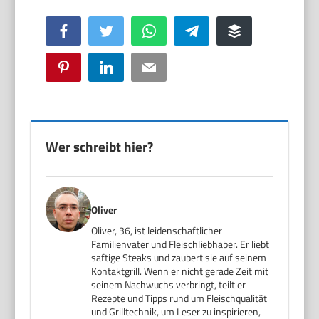
Facebook
Twitter
WhatsApp
Telegram
Buffer
Pinterest
LinkedIn
Email
Wer schreibt hier?
Oliver
Oliver, 36, ist leidenschaftlicher
Familienvater und Fleischliebhaber. Er liebt
saftige Steaks und zaubert sie auf seinem
Kontaktgrill. Wenn er nicht gerade Zeit mit
seinem Nachwuchs verbringt, teilt er
Rezepte und Tipps rund um Fleischqualität
und Grilltechnik, um Leser zu inspirieren,