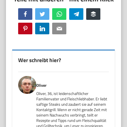
Facebook
Twitter
WhatsApp
Telegram
Buffer
Pinterest
LinkedIn
Email
Wer schreibt hier?
Oliver
Oliver, 36, ist leidenschaftlicher
Familienvater und Fleischliebhaber. Er liebt
saftige Steaks und zaubert sie auf seinem
Kontaktgrill. Wenn er nicht gerade Zeit mit
seinem Nachwuchs verbringt, teilt er
Rezepte und Tipps rund um Fleischqualität
und Grilltechnik, um Leser zu inspirieren,