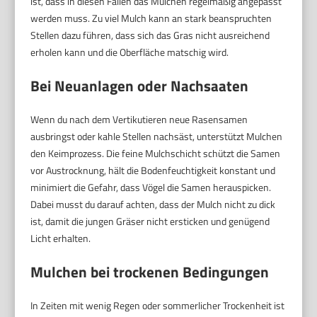
ist, dass in diesen Fällen das Mulchen regelmäßig angepasst
werden muss. Zu viel Mulch kann an stark beanspruchten
Stellen dazu führen, dass sich das Gras nicht ausreichend
erholen kann und die Oberfläche matschig wird.
Bei Neuanlagen oder Nachsaaten
Wenn du nach dem Vertikutieren neue Rasensamen
ausbringst oder kahle Stellen nachsäst, unterstützt Mulchen
den Keimprozess. Die feine Mulchschicht schützt die Samen
vor Austrocknung, hält die Bodenfeuchtigkeit konstant und
minimiert die Gefahr, dass Vögel die Samen herauspicken.
Dabei musst du darauf achten, dass der Mulch nicht zu dick
ist, damit die jungen Gräser nicht ersticken und genügend
Licht erhalten.
Mulchen bei trockenen Bedingungen
In Zeiten mit wenig Regen oder sommerlicher Trockenheit ist