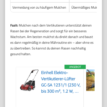
Vermeidung von zu häufigem Mulchen
Übermäßiges Mulchen v
Fazit:
Mulchen nach dem Vertikutieren unterstützt deinen
Rasen bei der Regeneration und sorgt für ein besseres
Wachstum. Am besten mulchst du direkt danach und baust
es dann regelmäßig in deine Mähroutine ein – aber ohne es
zu übertreiben. So kannst du deinen Rasen nachhaltig
gesund halten.
ANGEBOT
Einhell Elektro-
Vertikutierer-Lüfter
GC-SA 1231/1 (230 V,
bis 300 m², 1.2 W, 28l
Fangsack,
kugelgelagerte