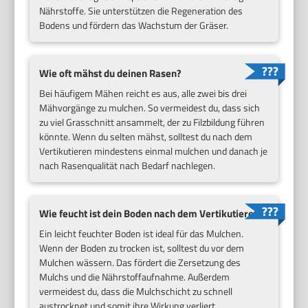
Nährstoffe. Sie unterstützen die Regeneration des
Bodens und fördern das Wachstum der Gräser.
Wie oft mähst du deinen Rasen?
Bei häufigem Mähen reicht es aus, alle zwei bis drei
Mähvorgänge zu mulchen. So vermeidest du, dass sich
zu viel Grasschnitt ansammelt, der zu Filzbildung führen
könnte. Wenn du selten mähst, solltest du nach dem
Vertikutieren mindestens einmal mulchen und danach je
nach Rasenqualität nach Bedarf nachlegen.
Wie feucht ist dein Boden nach dem Vertikutieren?
Ein leicht feuchter Boden ist ideal für das Mulchen.
Wenn der Boden zu trocken ist, solltest du vor dem
Mulchen wässern. Das fördert die Zersetzung des
Mulchs und die Nährstoffaufnahme. Außerdem
vermeidest du, dass die Mulchschicht zu schnell
austrocknet und somit ihre Wirkung verliert.