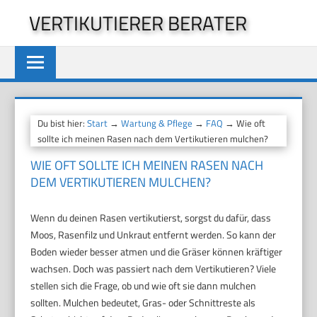
Zum
VERTIKUTIERER BERATER
Inhalt
springen
Du bist hier:
Start
→
Wartung & Pflege
→
FAQ
→ Wie oft
sollte ich meinen Rasen nach dem Vertikutieren mulchen?
WIE OFT SOLLTE ICH MEINEN RASEN NACH
DEM VERTIKUTIEREN MULCHEN?
Wenn du deinen Rasen vertikutierst, sorgst du dafür, dass
Moos, Rasenfilz und Unkraut entfernt werden. So kann der
Boden wieder besser atmen und die Gräser können kräftiger
wachsen. Doch was passiert nach dem Vertikutieren? Viele
stellen sich die Frage, ob und wie oft sie dann mulchen
sollten. Mulchen bedeutet, Gras- oder Schnittreste als