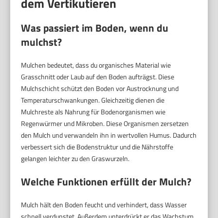
dem Vertikutieren
Was passiert im Boden, wenn du
mulchst?
Mulchen bedeutet, dass du organisches Material wie
Grasschnitt oder Laub auf den Boden aufträgst. Diese
Mulchschicht schützt den Boden vor Austrocknung und
Temperaturschwankungen. Gleichzeitig dienen die
Mulchreste als Nahrung für Bodenorganismen wie
Regenwürmer und Mikroben. Diese Organismen zersetzen
den Mulch und verwandeln ihn in wertvollen Humus. Dadurch
verbessert sich die Bodenstruktur und die Nährstoffe
gelangen leichter zu den Graswurzeln.
Welche Funktionen erfüllt der Mulch?
Mulch hält den Boden feucht und verhindert, dass Wasser
schnell verdunstet. Außerdem unterdrückt er das Wachstum