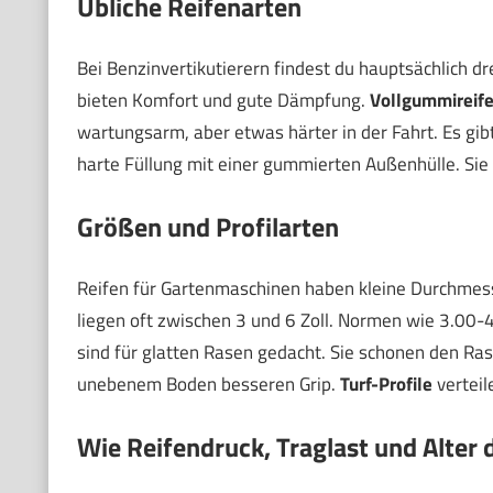
Übliche Reifenarten
Bei Benzinvertikutierern findest du hauptsächlich dr
bieten Komfort und gute Dämpfung.
Vollgummireif
wartungsarm, aber etwas härter in der Fahrt. Es g
harte Füllung mit einer gummierten Außenhülle. Si
Größen und Profilarten
Reifen für Gartenmaschinen haben kleine Durchmesse
liegen oft zwischen 3 und 6 Zoll. Normen wie 3.00-4
sind für glatten Rasen gedacht. Sie schonen den Ra
unebenem Boden besseren Grip.
Turf-Profile
verteil
Wie Reifendruck, Traglast und Alter 