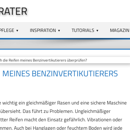
RATER
PFLEGE
INSPIRATION
TUTORIALS
MAGAZIN
ch die Reifen meines Benzinvertikutierers überprüfen?
EN MEINES BENZINVERTIKUTIERERS
ie wichtig ein gleichmäßiger Rasen und eine sichere Maschine
n übersieht. Das führt zu Problemen. Ungleichmäßiger
tter Reifen macht den Einsatz gefährlich. Vibrationen oder
ommen. Auch bei Hanglagen oder feuchtem Boden wird jede