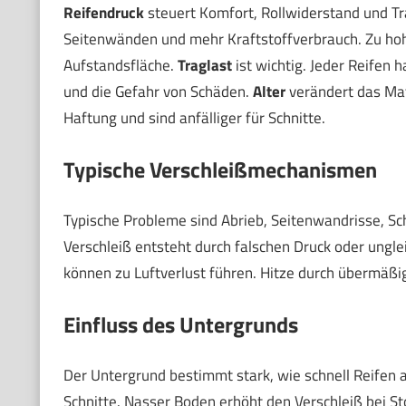
Reifendruck
steuert Komfort, Rollwiderstand und Tra
Seitenwänden und mehr Kraftstoffverbrauch. Zu hohe
Aufstandsfläche.
Traglast
ist wichtig. Jeder Reifen 
und die Gefahr von Schäden.
Alter
verändert das Mate
Haftung und sind anfälliger für Schnitte.
Typische Verschleißmechanismen
Typische Probleme sind Abrieb, Seitenwandrisse, Sc
Verschleiß entsteht durch falschen Druck oder ungl
können zu Luftverlust führen. Hitze durch übermäßi
Einfluss des Untergrunds
Der Untergrund bestimmt stark, wie schnell Reifen al
Schnitte. Nasser Boden erhöht den Verschleiß bei St