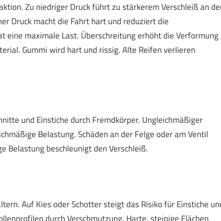
ktion. Zu niedriger Druck führt zu stärkerem Verschleiß an de
r Druck macht die Fahrt hart und reduziert die
hat eine maximale Last. Überschreitung erhöht die Verformung
rial. Gummi wird hart und rissig. Alte Reifen verlieren
hnitte und Einstiche durch Fremdkörper. Ungleichmäßiger
eichmäßige Belastung. Schäden an der Felge oder am Ventil
ge Belastung beschleunigt den Verschleiß.
tern. Auf Kies oder Schotter steigt das Risiko für Einstiche un
ollenprofilen durch Verschmutzung. Harte, steinige Flächen