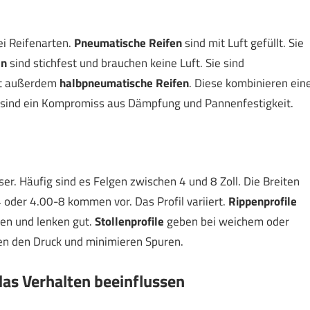
ei Reifenarten.
Pneumatische Reifen
sind mit Luft gefüllt. Sie
en
sind stichfest und brauchen keine Luft. Sie sind
ibt außerdem
halbpneumatische Reifen
. Diese kombinieren ein
e sind ein Kompromiss aus Dämpfung und Pannenfestigkeit.
r. Häufig sind es Felgen zwischen 4 und 8 Zoll. Die Breiten
 oder 4.00-8 kommen vor. Das Profil variiert.
Rippenprofile
sen und lenken gut.
Stollenprofile
geben bei weichem oder
en den Druck und minimieren Spuren.
das Verhalten beeinflussen