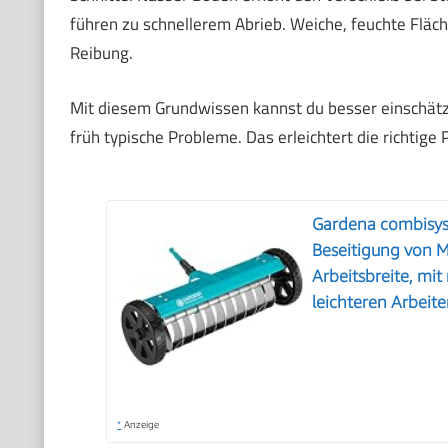
führen zu schnellerem Abrieb. Weiche, feuchte Fläc
Reibung.
Mit diesem Grundwissen kannst du besser einschätz
früh typische Probleme. Das erleichtert die richtig
Gardena combisyst
Beseitigung von M
Arbeitsbreite, mi
leichteren Arbeit
*
Anzeige