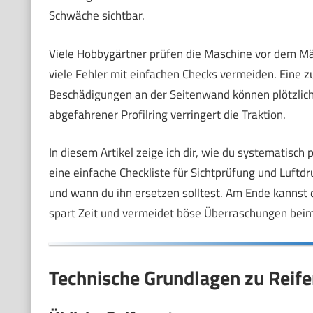
Schwäche sichtbar.
Viele Hobbygärtner prüfen die Maschine vor dem Mäh
viele Fehler mit einfachen Checks vermeiden. Eine zu
Beschädigungen an der Seitenwand können plötzlich 
abgefahrener Profilring verringert die Traktion.
In diesem Artikel zeige ich dir, wie du systematisch 
eine einfache Checkliste für Sichtprüfung und Luftdru
und wann du ihn ersetzen solltest. Am Ende kannst du
spart Zeit und vermeidet böse Überraschungen beim
Technische Grundlagen zu Reife