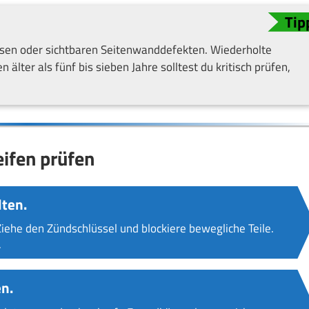
issen oder sichtbaren Seitenwanddefekten. Wiederholte
n älter als fünf bis sieben Jahre solltest du kritisch prüfen,
eifen prüfen
ten.
 Ziehe den Zündschlüssel und blockiere bewegliche Teile.
.
n.