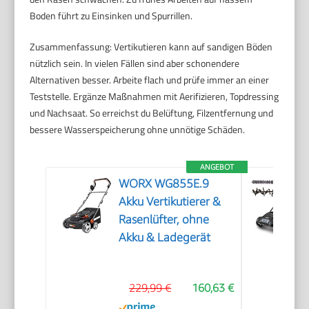
Boden führt zu Einsinken und Spurrillen.
Zusammenfassung: Vertikutieren kann auf sandigen Böden
nützlich sein. In vielen Fällen sind aber schonendere
Alternativen besser. Arbeite flach und prüfe immer an einer
Teststelle. Ergänze Maßnahmen mit Aerifizieren, Topdressing
und Nachsaat. So erreichst du Belüftung, Filzentfernung und
bessere Wasserspeicherung ohne unnötige Schäden.
ANGEBOT
WORX WG855E.9
Akku Vertikutierer &
Rasenlüfter, ohne
Akku & Ladegerät
229,99 €
160,63 €