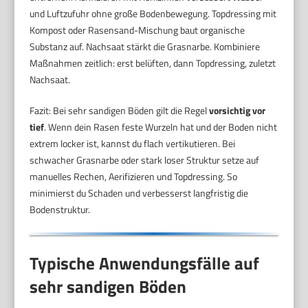
und Luftzufuhr ohne große Bodenbewegung. Topdressing mit
Kompost oder Rasensand-Mischung baut organische
Substanz auf. Nachsaat stärkt die Grasnarbe. Kombiniere
Maßnahmen zeitlich: erst belüften, dann Topdressing, zuletzt
Nachsaat.
Fazit: Bei sehr sandigen Böden gilt die Regel
vorsichtig vor
tief
. Wenn dein Rasen feste Wurzeln hat und der Boden nicht
extrem locker ist, kannst du flach vertikutieren. Bei
schwacher Grasnarbe oder stark loser Struktur setze auf
manuelles Rechen, Aerifizieren und Topdressing. So
minimierst du Schaden und verbesserst langfristig die
Bodenstruktur.
Typische Anwendungsfälle auf
sehr sandigen Böden