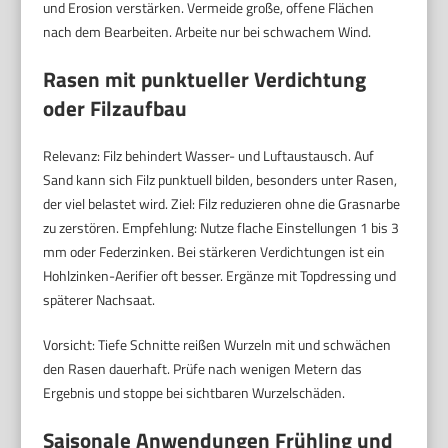
und Erosion verstärken. Vermeide große, offene Flächen
nach dem Bearbeiten. Arbeite nur bei schwachem Wind.
Rasen mit punktueller Verdichtung
oder Filzaufbau
Relevanz: Filz behindert Wasser- und Luftaustausch. Auf
Sand kann sich Filz punktuell bilden, besonders unter Rasen,
der viel belastet wird. Ziel: Filz reduzieren ohne die Grasnarbe
zu zerstören. Empfehlung: Nutze flache Einstellungen 1 bis 3
mm oder Federzinken. Bei stärkeren Verdichtungen ist ein
Hohlzinken-Aerifier oft besser. Ergänze mit Topdressing und
späterer Nachsaat.
Vorsicht: Tiefe Schnitte reißen Wurzeln mit und schwächen
den Rasen dauerhaft. Prüfe nach wenigen Metern das
Ergebnis und stoppe bei sichtbaren Wurzelschäden.
Saisonale Anwendungen Frühling und