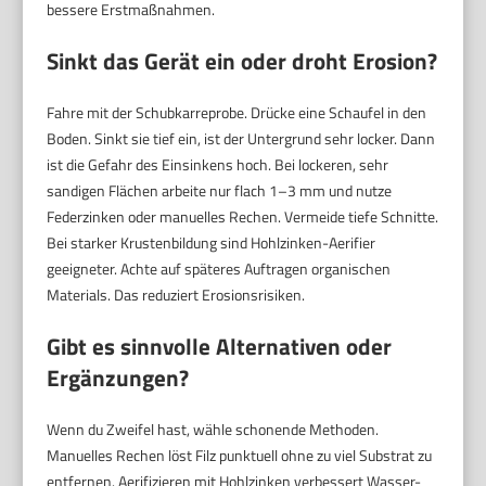
bessere Erstmaßnahmen.
Sinkt das Gerät ein oder droht Erosion?
Fahre mit der Schubkarreprobe. Drücke eine Schaufel in den
Boden. Sinkt sie tief ein, ist der Untergrund sehr locker. Dann
ist die Gefahr des Einsinkens hoch. Bei lockeren, sehr
sandigen Flächen arbeite nur flach 1–3 mm und nutze
Federzinken oder manuelles Rechen. Vermeide tiefe Schnitte.
Bei starker Krustenbildung sind Hohlzinken-Aerifier
geeigneter. Achte auf späteres Auftragen organischen
Materials. Das reduziert Erosionsrisiken.
Gibt es sinnvolle Alternativen oder
Ergänzungen?
Wenn du Zweifel hast, wähle schonende Methoden.
Manuelles Rechen löst Filz punktuell ohne zu viel Substrat zu
entfernen. Aerifizieren mit Hohlzinken verbessert Wasser-