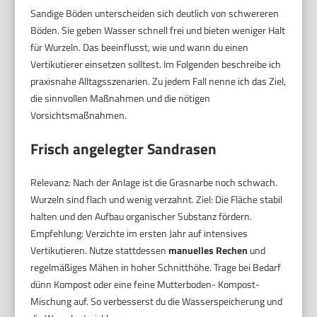
Sandige Böden unterscheiden sich deutlich von schwereren
Böden. Sie geben Wasser schnell frei und bieten weniger Halt
für Wurzeln. Das beeinflusst, wie und wann du einen
Vertikutierer einsetzen solltest. Im Folgenden beschreibe ich
praxisnahe Alltagsszenarien. Zu jedem Fall nenne ich das Ziel,
die sinnvollen Maßnahmen und die nötigen
Vorsichtsmaßnahmen.
Frisch angelegter Sandrasen
Relevanz: Nach der Anlage ist die Grasnarbe noch schwach.
Wurzeln sind flach und wenig verzahnt. Ziel: Die Fläche stabil
halten und den Aufbau organischer Substanz fördern.
Empfehlung: Verzichte im ersten Jahr auf intensives
Vertikutieren. Nutze stattdessen
manuelles Rechen
und
regelmäßiges Mähen in hoher Schnitthöhe. Trage bei Bedarf
dünn Kompost oder eine feine Mutterboden- Kompost-
Mischung auf. So verbesserst du die Wasserspeicherung und