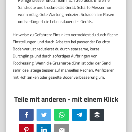
Reinige Messer und Zinken nach Gebrauch. Entferne
Sandreste und trockne das Gerät. Schärfe Messer nur
wenn nötig. Gute Wartung reduziert Schaden am Rasen
und verlängert die Lebensdauer des Geräts.
Hinweise zu Gefahren: Einsinken vermeidest du durch flache
Einstellungen und durch Arbeiten bei passender Feuchte.
Bodenverlust reduzierst du durch sparsame, kurze
Durchgänge und durch sofortiges Aufbringen von
Topdressing. Wenn die Grasnarbe dünn ist oder der Sand
sehr lose, steige besser auf manuelles Rechen, Aerifizieren
mit Hohlzinken oder gezielte Bodenverbesserung um.
Facebook
Twitter
WhatsApp
Telegram
Buffer
Pinterest
LinkedIn
Email