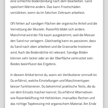
eine schlechte Bodenbindung nach dem Bearbeiten. Sand
speichert Wärme anders. Das kann Frostschäden
verstärken, wenn du im falschen Zeitraum arbeitest.
Oft fehlen auf sandigen Flächen der organische Anteil und die
Vernetzung der Wurzeln. Rasenfilz bildet sich anders.
Manchmal wird der Filz kaum ausgekämmt, weil die Messer
den Sand nur verlagern. Gleichzeitig kann es passieren, dass
du Sand nach oben arbeitest und die Grasnarbe trockener
wird. Auch die Bodendichte ist relevant. Sandige Böden
können sehr locker oder an der Oberfläche verkrustet sein.
Beides beeinflusst das Ergebnis.
In diesem Artikel lernst du, wann ein Vertikutierer sinnvoll ist.
Du erfährst, welche Einstellungen und Maschinentypen
besser funktionieren. Du bekommst praktische Tests, die du
vor dem Einsatz machen kannst. Du erfährst Alternativen
wie Rasenbelüftung mit Hohlzinken, manuelles Rechen und
das richtige Topdressing mit organischem Material. Am Ende