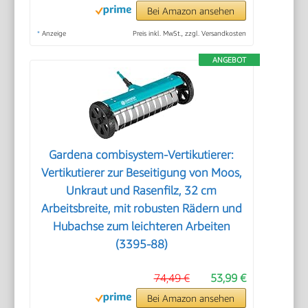
Bei Amazon ansehen
*
Anzeige
Preis inkl. MwSt., zzgl. Versandkosten
ANGEBOT
Gardena combisystem-Vertikutierer:
Vertikutierer zur Beseitigung von Moos,
Unkraut und Rasenfilz, 32 cm
Arbeitsbreite, mit robusten Rädern und
Hubachse zum leichteren Arbeiten
(3395-88)
74,49 €
53,99 €
Bei Amazon ansehen