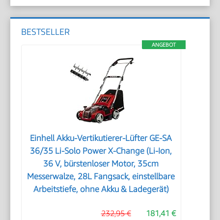
BESTSELLER
ANGEBOT
Einhell Akku-Vertikutierer-Lüfter GE-SA
36/35 Li-Solo Power X-Change (Li-Ion,
36 V, bürstenloser Motor, 35cm
Messerwalze, 28L Fangsack, einstellbare
Arbeitstiefe, ohne Akku & Ladegerät)
232,95 €
181,41 €