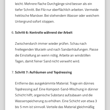
leicht. Mehrere flache Durchgänge sind besser als ein
tiefer Schnitt. Bei Filz nur oberflächlich arbeiten. Vermeide
hektische Manöver. Bei stehendem Wasser oder weichem
Untergrund sofort stoppen.
Schritt 6: Kontrolle während der Arbeit
Zwischendurch immer wieder prüfen. Schau nach
freiliegenden Wurzeln und nach Sandanhäufungen. Passe
die Einstellung an wenn nötig. Arbeite an windstillen
Tagen, damit feiner Sand nicht verweht wird.
Schritt 7: Aufräumen und Topdressing
Entferne das ausgekämmte Material. Trage ein dünnes
Topdressing auf. Eine Kompost-Sand-Mischung in dünner
Schicht hilft, organische Substanz aufzubauen und die
Wasserspeicherung zu erhöhen. Eine Schicht von etwa 3
bis 5 mm ist sinnvoll. Verteile das Material gleichmäßig