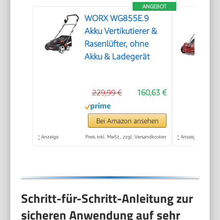
ANGEBOT
WORX WG855E.9
Akku Vertikutierer &
Rasenlüfter, ohne
Akku & Ladegerät
229,99 €
160,63 €
Bei Amazon ansehen
*
Anzeige
Preis inkl. MwSt., zzgl. Versandkosten
*
Anzeige
Schritt-für-Schritt-Anleitung zur
sicheren Anwendung auf sehr