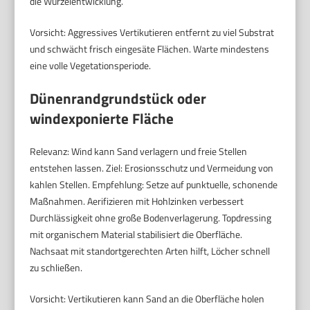
die Wurzelentwicklung.
Vorsicht: Aggressives Vertikutieren entfernt zu viel Substrat
und schwächt frisch eingesäte Flächen. Warte mindestens
eine volle Vegetationsperiode.
Dünenrandgrundstück oder
windexponierte Fläche
Relevanz: Wind kann Sand verlagern und freie Stellen
entstehen lassen. Ziel: Erosionsschutz und Vermeidung von
kahlen Stellen. Empfehlung: Setze auf punktuelle, schonende
Maßnahmen. Aerifizieren mit Hohlzinken verbessert
Durchlässigkeit ohne große Bodenverlagerung. Topdressing
mit organischem Material stabilisiert die Oberfläche.
Nachsaat mit standortgerechten Arten hilft, Löcher schnell
zu schließen.
Vorsicht: Vertikutieren kann Sand an die Oberfläche holen