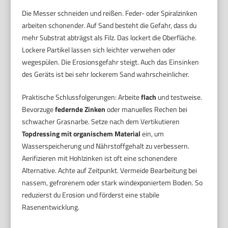
Die Messer schneiden und reißen. Feder- oder Spiralzinken
arbeiten schonender. Auf Sand besteht die Gefahr, dass du
mehr Substrat abträgst als Filz. Das lockert die Oberfläche.
Lockere Partikel lassen sich leichter verwehen oder
wegespülen. Die Erosionsgefahr steigt. Auch das Einsinken
des Geräts ist bei sehr lockerem Sand wahrscheinlicher.
Praktische Schlussfolgerungen: Arbeite
flach
und testweise.
Bevorzuge
federnde Zinken
oder manuelles Rechen bei
schwacher Grasnarbe. Setze nach dem Vertikutieren
Topdressing mit organischem Material
ein, um
Wasserspeicherung und Nährstoffgehalt zu verbessern.
Aerifizieren mit Hohlzinken ist oft eine schonendere
Alternative. Achte auf Zeitpunkt. Vermeide Bearbeitung bei
nassem, gefrorenem oder stark windexponiertem Boden. So
reduzierst du Erosion und förderst eine stabile
Rasenentwicklung.