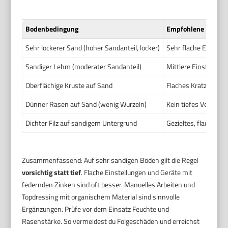
Bodenbedingung
Empfohlene Einstel
Sehr lockerer Sand (hoher Sandanteil, locker)
Sehr flache Einstel
Sandiger Lehm (moderater Sandanteil)
Mittlere Einstellung
Oberflächige Kruste auf Sand
Flaches Kratzen oder
Dünner Rasen auf Sand (wenig Wurzeln)
Kein tiefes Vertikut
Dichter Filz auf sandigem Untergrund
Gezieltes, flaches V
Zusammenfassend: Auf sehr sandigen Böden gilt die Regel
vorsichtig statt tief
. Flache Einstellungen und Geräte mit
federnden Zinken sind oft besser. Manuelles Arbeiten und
Topdressing mit organischem Material sind sinnvolle
Ergänzungen. Prüfe vor dem Einsatz Feuchte und
Rasenstärke. So vermeidest du Folgeschäden und erreichst