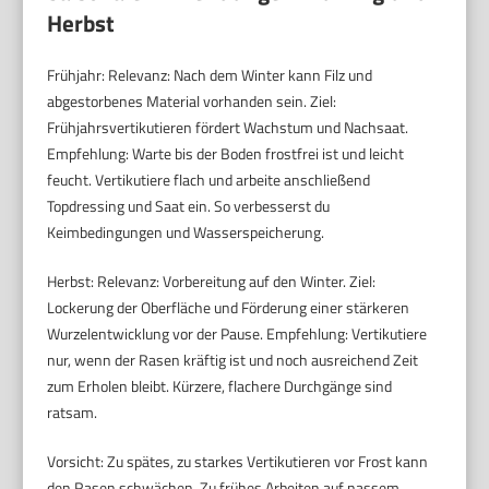
Herbst
Frühjahr: Relevanz: Nach dem Winter kann Filz und
abgestorbenes Material vorhanden sein. Ziel:
Frühjahrsvertikutieren fördert Wachstum und Nachsaat.
Empfehlung: Warte bis der Boden frostfrei ist und leicht
feucht. Vertikutiere flach und arbeite anschließend
Topdressing und Saat ein. So verbesserst du
Keimbedingungen und Wasserspeicherung.
Herbst: Relevanz: Vorbereitung auf den Winter. Ziel:
Lockerung der Oberfläche und Förderung einer stärkeren
Wurzelentwicklung vor der Pause. Empfehlung: Vertikutiere
nur, wenn der Rasen kräftig ist und noch ausreichend Zeit
zum Erholen bleibt. Kürzere, flachere Durchgänge sind
ratsam.
Vorsicht: Zu spätes, zu starkes Vertikutieren vor Frost kann
den Rasen schwächen. Zu frühes Arbeiten auf nassem