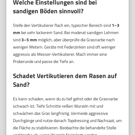
Welche Einstellungen sind bei
sandigen Böden sinnvoll?
Stelle den Vertikutierer flach ein, typischer Bereich sind
1–3
mm
bei sehr lockerem Sand. Bei moderat sandigen Lehmen
sind
3–5 mm
möglich, aber überprüfe die Grasnarbe nach
wenigen Metern. Geräte mit Federzinken sind oft weniger
aggressiv als Messer-Vertikutierer. Mach immer eine
Proberunde und passe die Tiefe an.
Schadet Vertikutieren dem Rasen auf
Sand?
Es kann schaden, wenn du zu tief gehst oder die Grasnarbe
schwach ist. Tiefe Schnitte reißen Wurzeln mit und
schwächen das Gras langfristig. Vermeide aggressive
Durchgänge und nutze danach Topdressing und Nachsaat, um
die Fläche zu stabilisieren. Beobachte die behandelte Stelle
und breche ab, wenn Wurzeln freigelegt werden.