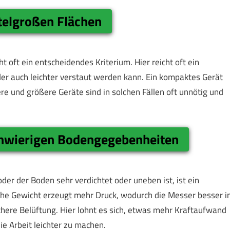
ttelgroßen Flächen
t oft ein entscheidendes Kriterium. Hier reicht oft ein
der auch leichter verstaut werden kann. Ein kompaktes Gerät
re und größere Geräte sind in solchen Fällen oft unnötig und
chwierigen Bodengegebenheiten
er der Boden sehr verdichtet oder uneben ist, ist ein
liche Gewicht erzeugt mehr Druck, wodurch die Messer besser i
chere Belüftung. Hier lohnt es sich, etwas mehr Kraftaufwand
e Arbeit leichter zu machen.