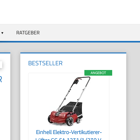
RATGEBER
BESTSELLER
ANGEBOT
R
Einhell Elektro-Vertikutierer-