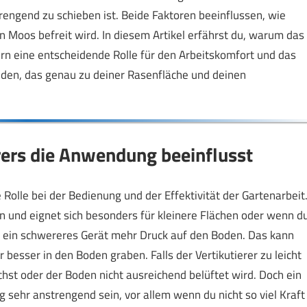
rengend zu schieben ist. Beide Faktoren beeinflussen, wie
n Moos befreit wird. In diesem Artikel erfährst du, warum das
dern eine entscheidende Rolle für den Arbeitskomfort und das
inden, das genau zu deiner Rasenfläche und deinen
rers die Anwendung beeinflusst
 Rolle bei der Bedienung und der Effektivität der Gartenarbeit
ren und eignet sich besonders für kleinere Flächen oder wenn d
t ein schwereres Gerät mehr Druck auf den Boden. Das kann
r besser in den Boden graben. Falls der Vertikutierer zu leicht
hst oder der Boden nicht ausreichend belüftet wird. Doch ein
ig sehr anstrengend sein, vor allem wenn du nicht so viel Kraft