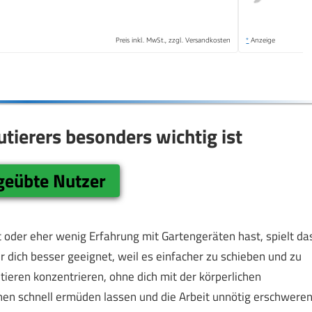
Preis inkl. MwSt., zzgl. Versandkosten
*
Anzeige
tierers besonders wichtig ist
 geübte Nutzer
 oder eher wenig Erfahrung mit Gartengeräten hast, spielt da
ür dich besser geeignet, weil es einfacher zu schieben und zu
utieren konzentrieren, ohne dich mit der körperlichen
en schnell ermüden lassen und die Arbeit unnötig erschweren