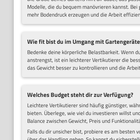
Modelle, die du bequem manövrieren kannst. Bei g
mehr Bodendruck erzeugen und die Arbeit effizie
Wie fit bist du im Umgang mit Gartengerät
Bedenke deine körperliche Belastbarkeit. Wenn du
anstrengst, ist ein leichterer Vertikutierer die b
das Gewicht besser zu kontrollieren und die Arbe
Welches Budget steht dir zur Verfügung?
Leichtere Vertikutierer sind häufig günstiger, w
bieten. Überlege, wie viel du investieren willst u
Balance zwischen Gewicht, Preis und Funktionalitä
Falls du dir unsicher bist, probiere es am besten v
über das Handling geben. So kannst du sicherstelle