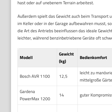
hast oder auf unebenem Terrain arbeitest.
Außerdem spielt das Gewicht auch beim Transport un
im Keller oder in der Garage aufbewahren musst, sol
die Art des Antriebs beeinflussen das ideale Gewicht
leichter, während benzinbetriebene Geräte oft schwe
Gewicht
Modell
Bedienkomfort
(kg)
leicht zu manövrie
Bosch AVR 1100
12,5
mittelgroße Gärt
Gardena
14
guter Kompromiss
PowerMax 1200