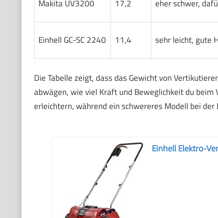
Makita UV3200
17,2
eher schwer, dafü
Einhell GC-SC 2240
11,4
sehr leicht, gute
Die Tabelle zeigt, dass das Gewicht von Vertikutier
abwägen, wie viel Kraft und Beweglichkeit du beim Ve
erleichtern, während ein schwereres Modell bei der 
Einhell Elektro-Ve