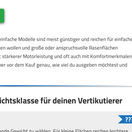
 einfache Modelle sind meist günstiger und reichen für einfach
ren wollen und große oder anspruchsvolle Rasenflächen
it stärkerer Motorleistung und oft auch mit Komfortmerkmalen
aher vor dem Kauf genau, wie viel du ausgeben möchtest und
chtsklasse für deinen Vertikutierer
sende Gewicht zu wählen. Für kleine Flächen reichen leichtere