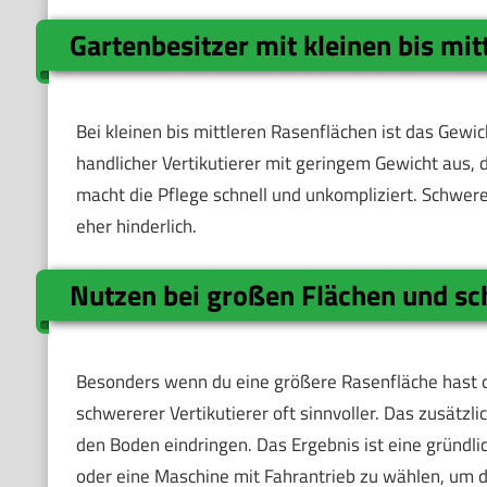
Gartenbesitzer mit kleinen bis mi
Bei kleinen bis mittleren Rasenflächen ist das Gewich
handlicher Vertikutierer mit geringem Gewicht aus, 
macht die Pflege schnell und unkompliziert. Schwere
eher hinderlich.
Nutzen bei großen Flächen und s
Besonders wenn du eine größere Rasenfläche hast od
schwererer Vertikutierer oft sinnvoller. Das zusätz
den Boden eindringen. Das Ergebnis ist eine gründli
oder eine Maschine mit Fahrantrieb zu wählen, um di