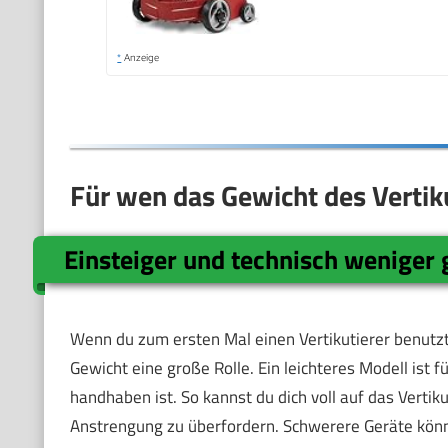
*
Anzeige
Für wen das Gewicht des Vertiku
Einsteiger und technisch weniger
Wenn du zum ersten Mal einen Vertikutierer benutzt
Gewicht eine große Rolle. Ein leichteres Modell ist f
handhaben ist. So kannst du dich voll auf das Vertik
Anstrengung zu überfordern. Schwerere Geräte könn