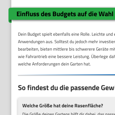
Einfluss des Budgets auf die Wahl
Dein Budget spielt ebenfalls eine Rolle. Leichte und
Anwendungen aus. Solltest du jedoch mehr investie
bearbeiten, bieten mittlere bis schwerere Geräte m
wie Fahrantrieb eine bessere Leistung. Überlege d
welche Anforderungen dein Garten hat.
So findest du die passende Gewi
Welche Größe hat deine Rasenfläche?
Die Größe deines Gartens hilft dir dabei, das pas