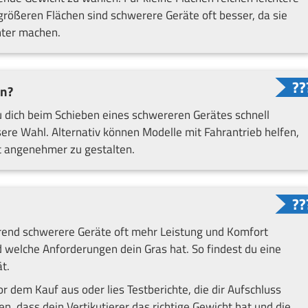
rößeren Flächen sind schwerere Geräte oft besser, da sie
nter machen.
en?
 dich beim Schieben eines schwereren Gerätes schnell
essere Wahl. Alternativ können Modelle mit Fahrantrieb helfen,
it angenehmer zu gestalten.
ährend schwerere Geräte oft mehr Leistung und Komfort
nd welche Anforderungen dein Gras hat. So findest du eine
t.
or dem Kauf aus oder lies Testberichte, die dir Aufschluss
n, dass dein Vertikutierer das richtige Gewicht hat und die