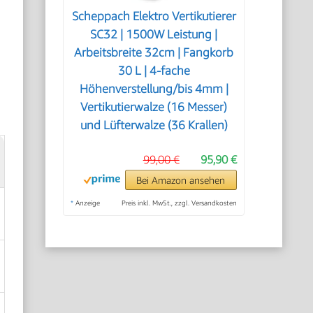
Scheppach Elektro Vertikutierer
SC32 | 1500W Leistung |
Arbeitsbreite 32cm | Fangkorb
30 L | 4-fache
Höhenverstellung/bis 4mm |
Vertikutierwalze (16 Messer)
und Lüfterwalze (36 Krallen)
99,00 €
95,90 €
Bei Amazon ansehen
*
Anzeige
Preis inkl. MwSt., zzgl. Versandkosten