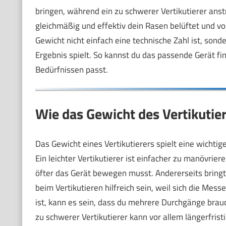
bringen, während ein zu schwerer Vertikutierer anst
gleichmäßig und effektiv dein Rasen belüftet und vo
Gewicht nicht einfach eine technische Zahl ist, son
Ergebnis spielt. So kannst du das passende Gerät f
Bedürfnissen passt.
Wie das Gewicht des Vertikutie
Das Gewicht eines Vertikutierers spielt eine wichtige
Ein leichter Vertikutierer ist einfacher zu manövrie
öfter das Gerät bewegen musst. Andererseits bring
beim Vertikutieren hilfreich sein, weil sich die Messe
ist, kann es sein, dass du mehrere Durchgänge brauc
zu schwerer Vertikutierer kann vor allem längerfrist