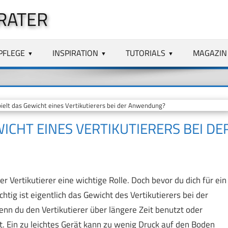
RATER
PFLEGE
INSPIRATION
TUTORIALS
MAGAZIN
elt das Gewicht eines Vertikutierers bei der Anwendung?
ICHT EINES VERTIKUTIERERS BEI DE
er Vertikutierer eine wichtige Rolle. Doch bevor du dich für ein
chtig ist eigentlich das Gewicht des Vertikutierers bei der
n du den Vertikutierer über längere Zeit benutzt oder
t. Ein zu leichtes Gerät kann zu wenig Druck auf den Boden