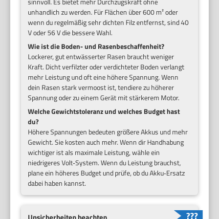
sinnvoll. Es bietet mehr Durchzugskraft ohne
unhandlich zu werden. Für Flächen über 600 m² oder
wenn du regelmäßig sehr dichten Filz entfernst, sind 40
V oder 56 V die bessere Wahl.
Wie ist die Boden- und Rasenbeschaffenheit?
Lockerer, gut entwässerter Rasen braucht weniger
Kraft. Dicht verfilzter oder verdichteter Boden verlangt
mehr Leistung und oft eine höhere Spannung. Wenn
dein Rasen stark vermoost ist, tendiere zu höherer
Spannung oder zu einem Gerät mit stärkerem Motor.
Welche Gewichtstoleranz und welches Budget hast
du?
Höhere Spannungen bedeuten größere Akkus und mehr
Gewicht. Sie kosten auch mehr. Wenn dir Handhabung
wichtiger ist als maximale Leistung, wähle ein
niedrigeres Volt‑System. Wenn du Leistung brauchst,
plane ein höheres Budget und prüfe, ob du Akku‑Ersatz
dabei haben kannst.
Unsicherheiten beachten