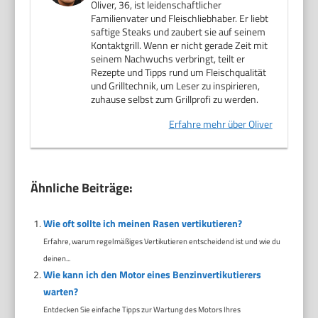
Oliver, 36, ist leidenschaftlicher
Familienvater und Fleischliebhaber. Er liebt
saftige Steaks und zaubert sie auf seinem
Kontaktgrill. Wenn er nicht gerade Zeit mit
seinem Nachwuchs verbringt, teilt er
Rezepte und Tipps rund um Fleischqualität
und Grilltechnik, um Leser zu inspirieren,
zuhause selbst zum Grillprofi zu werden.
Erfahre mehr über Oliver
Ähnliche Beiträge:
Wie oft sollte ich meinen Rasen vertikutieren?
Erfahre, warum regelmäßiges Vertikutieren entscheidend ist und wie du
deinen...
Wie kann ich den Motor eines Benzinvertikutierers
warten?
Entdecken Sie einfache Tipps zur Wartung des Motors Ihres