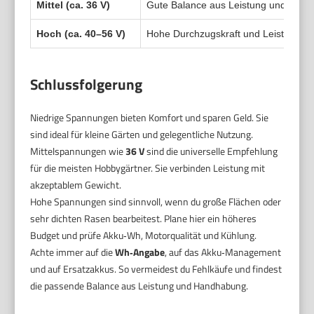
Mittel (ca. 36 V)
Gute Balance aus Leistung und Hand
Hoch (ca. 40–56 V)
Hohe Durchzugskraft und Leistung. L
Schlussfolgerung
Niedrige Spannungen bieten Komfort und sparen Geld. Sie
sind ideal für kleine Gärten und gelegentliche Nutzung.
Mittelspannungen wie
36 V
sind die universelle Empfehlung
für die meisten Hobbygärtner. Sie verbinden Leistung mit
akzeptablem Gewicht.
Hohe Spannungen sind sinnvoll, wenn du große Flächen oder
sehr dichten Rasen bearbeitest. Plane hier ein höheres
Budget und prüfe Akku‑Wh, Motorqualität und Kühlung.
Achte immer auf die
Wh‑Angabe
, auf das Akku‑Management
und auf Ersatzakkus. So vermeidest du Fehlkäufe und findest
die passende Balance aus Leistung und Handhabung.