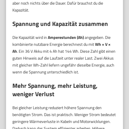
aber noch nichts über die Dauer. Dafür brauchst du die
Kapazität.
Spannung und Kapazität zusammen
Die Kapazität wird in
Amperestunden (Ah)
angegeben. Die
kombinierte nutzbare Energie berechnest du mit
Wh = V ×
Ah
. Ein 36 V Akku mit 4 Ah hat 144 Wh. Diese Zahl gibt einen
guten Hinweis auf die Laufzeit unter realer Last. Zwei Akkus
mit gleicher Wh‑Zahl liefern ungefähr dieselbe Energie, auch
wenn die Spannung unterschiedlich ist.
Mehr Spannung, mehr Leistung,
weniger Verlust
Bei gleicher Leistung reduziert höhere Spannung den
benötigten Strom. Das ist praktisch. Weniger Strom bedeutet
geringere Wärmeverluste in Kabeln und Motorwicklungen.
Dadurch kann das System effizienter arbeiten. Höhere