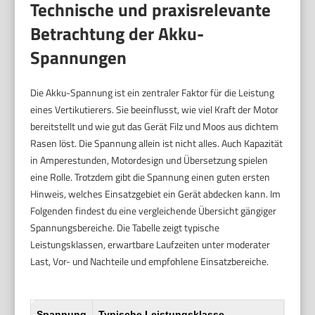
Technische und praxisrelevante
Betrachtung der Akku-
Spannungen
Die Akku-Spannung ist ein zentraler Faktor für die Leistung
eines Vertikutierers. Sie beeinflusst, wie viel Kraft der Motor
bereitstellt und wie gut das Gerät Filz und Moos aus dichtem
Rasen löst. Die Spannung allein ist nicht alles. Auch Kapazität
in Amperestunden, Motordesign und Übersetzung spielen
eine Rolle. Trotzdem gibt die Spannung einen guten ersten
Hinweis, welches Einsatzgebiet ein Gerät abdecken kann. Im
Folgenden findest du eine vergleichende Übersicht gängiger
Spannungsbereiche. Die Tabelle zeigt typische
Leistungsklassen, erwartbare Laufzeiten unter moderater
Last, Vor- und Nachteile und empfohlene Einsatzbereiche.
Spannung
Typische Leistungsklasse
Erwar