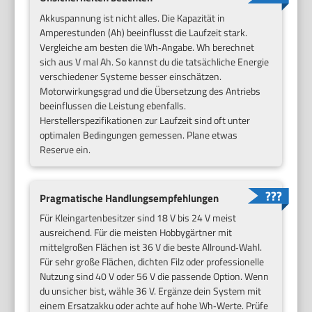
Akkuspannung ist nicht alles. Die Kapazität in
Amperestunden (Ah) beeinflusst die Laufzeit stark.
Vergleiche am besten die Wh‑Angabe. Wh berechnet
sich aus V mal Ah. So kannst du die tatsächliche Energie
verschiedener Systeme besser einschätzen.
Motorwirkungsgrad und die Übersetzung des Antriebs
beeinflussen die Leistung ebenfalls.
Herstellerspezifikationen zur Laufzeit sind oft unter
optimalen Bedingungen gemessen. Plane etwas
Reserve ein.
Pragmatische Handlungsempfehlungen
Für Kleingartenbesitzer sind 18 V bis 24 V meist
ausreichend. Für die meisten Hobbygärtner mit
mittelgroßen Flächen ist 36 V die beste Allround‑Wahl.
Für sehr große Flächen, dichten Filz oder professionelle
Nutzung sind 40 V oder 56 V die passende Option. Wenn
du unsicher bist, wähle 36 V. Ergänze dein System mit
einem Ersatzakku oder achte auf hohe Wh‑Werte. Prüfe