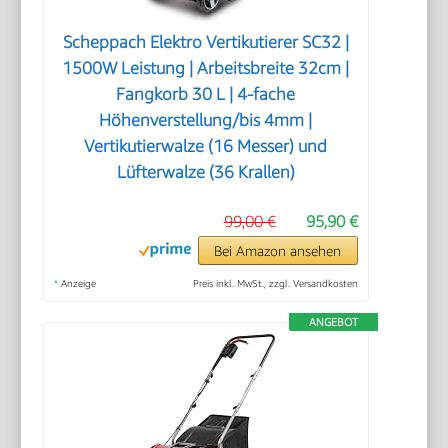
Scheppach Elektro Vertikutierer SC32 |
1500W Leistung | Arbeitsbreite 32cm |
Fangkorb 30 L | 4-fache
Höhenverstellung/bis 4mm |
Vertikutierwalze (16 Messer) und
Lüfterwalze (36 Krallen)
99,00 €
95,90 €
Bei Amazon ansehen
*
Anzeige
Preis inkl. MwSt., zzgl. Versandkosten
ANGEBOT