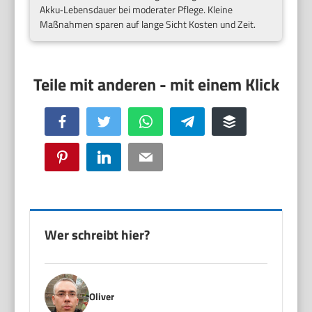
Akku‑Lebensdauer bei moderater Pflege. Kleine
Maßnahmen sparen auf lange Sicht Kosten und Zeit.
Facebook
Twitter
WhatsApp
Telegram
Buffer
Pinterest
LinkedIn
Email
Wer schreibt hier?
Oliver