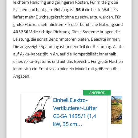
leichtem Handling und geringeren Kosten. Für mittelgroße
Flächen und häufigere Nutzung ist
36 V
die beste Wahl. Es
liefert mehr Durchzugskraft ohne zu schwer zu werden. Für
große Flächen, sehr dichten Filz oder berufliche Nutzung sind
40 V/56 V
die richtige Richtung. Diese Systeme bringen die
Leistung, die sonst Benzinmotoren bieten. Beachte immer:
Die angezeigte Spannung ist nur ein Teil der Rechnung. Achte
auf Akku-Kapazität in Ah, auf die Kompatibilität innerhalb
eines Akku-Systems und auf das Gewicht. Für große Flächen
lohnt sich ein Ersatzakku oder ein Modell mit größeren Ah-
Angaben.
ANGEBOT
Einhell Elektro-
Vertikutierer-Lüfter
GE-SA 1435/1 (1,4
kW, 35 cm
Arbeitsbreite, 4-