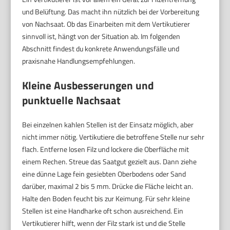
und Belüftung. Das macht ihn nützlich bei der Vorbereitung
von Nachsaat. Ob das Einarbeiten mit dem Vertikutierer
sinnvoll ist, hängt von der Situation ab. Im folgenden
Abschnitt findest du konkrete Anwendungsfälle und
praxisnahe Handlungsempfehlungen.
Kleine Ausbesserungen und
punktuelle Nachsaat
Bei einzelnen kahlen Stellen ist der Einsatz möglich, aber
nicht immer nötig. Vertikutiere die betroffene Stelle nur sehr
flach. Entferne losen Filz und lockere die Oberfläche mit
einem Rechen. Streue das Saatgut gezielt aus. Dann ziehe
eine dünne Lage fein gesiebten Oberbodens oder Sand
darüber, maximal 2 bis 5 mm. Drücke die Fläche leicht an.
Halte den Boden feucht bis zur Keimung. Für sehr kleine
Stellen ist eine Handharke oft schon ausreichend. Ein
Vertikutierer hilft, wenn der Filz stark ist und die Stelle