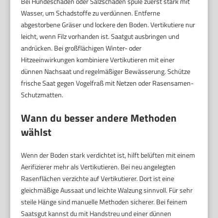
Bei Hundeschäden oder Salzschäden spüle zuerst stark mit
Wasser, um Schadstoffe zu verdünnen. Entferne
abgestorbene Gräser und lockere den Boden. Vertikutiere nur
leicht, wenn Filz vorhanden ist. Saatgut ausbringen und
andrücken. Bei großflächigen Winter- oder
Hitzeeinwirkungen kombiniere Vertikutieren mit einer
dünnen Nachsaat und regelmäßiger Bewässerung. Schütze
frische Saat gegen Vogelfraß mit Netzen oder Rasensamen-
Schutzmatten.
Wann du besser andere Methoden
wählst
Wenn der Boden stark verdichtet ist, hilft belüften mit einem
Aerifizierer mehr als Vertikutieren. Bei neu angelegten
Rasenflächen verzichte auf Vertikutierer. Dort ist eine
gleichmäßige Aussaat und leichte Walzung sinnvoll. Für sehr
steile Hänge sind manuelle Methoden sicherer. Bei feinem
Saatsgut kannst du mit Handstreu und einer dünnen