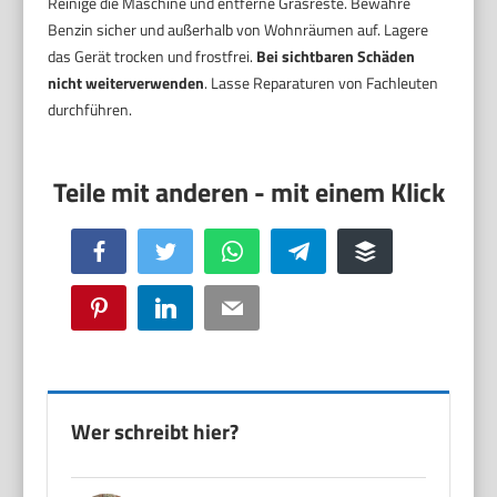
Reinige die Maschine und entferne Grasreste. Bewahre
Benzin sicher und außerhalb von Wohnräumen auf. Lagere
das Gerät trocken und frostfrei.
Bei sichtbaren Schäden
nicht weiterverwenden
. Lasse Reparaturen von Fachleuten
durchführen.
Facebook
Twitter
WhatsApp
Telegram
Buffer
Pinterest
LinkedIn
Email
Wer schreibt hier?