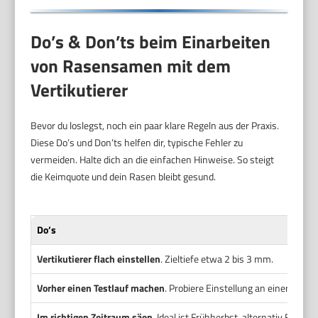
Do’s & Don’ts beim Einarbeiten
von Rasensamen mit dem
Vertikutierer
Bevor du loslegst, noch ein paar klare Regeln aus der Praxis.
Diese Do’s und Don’ts helfen dir, typische Fehler zu
vermeiden. Halte dich an die einfachen Hinweise. So steigt
die Keimquote und dein Rasen bleibt gesund.
Do’s
Vertikutierer flach einstellen
. Zieltiefe etwa 2 bis 3 mm.
Vorher einen Testlauf machen
. Probiere Einstellung an einer kleine
Im richtigen Zeitraum säen
. Ideal ist Frühherbst, alternativ Frühja