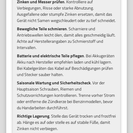
Zinken und Messer prüfen
. Kontrolliere auf
Verbiegungen, Risse oder starke Abnutzung.
Ausgefallene oder stumpfe Zinken ersetzen, damit das
Gerät nicht Samen wegschleudert oder zu tief schneidet.
Bewegliche Teile schmieren
. Scharniere und
Antriebswellen leicht ölen, damit alles geschmeidig läuft.
Achte auf Herstellerangaben zu Schmierstoff und
Intervallen.
Batterie und elektrische Teile pflegen
. Bei Akkugeräten
Akku nach Hersteller empfehlen laden und kühl lagern.
Bei Kabelgeräten das Kabel auf Beschädigungen prüfen
und Stecker sauber halten.
Saisonale Wartung und Sicherheitscheck
. Vor der
Hauptsaison Schrauben, Riemen und
Schutzvorrichtungen kontrollieren. Trenne vorher Strom
oder entferne die Zündkerze bei Benzinmodellen, bevor
du Handarbeiten durchführst.
Richtige Lagerung
. Stelle das Gerät trocken und frostfrei
ab. Hänge es auf oder stelle es auf stabile Füße, damit
Zinken nicht verbiegen.