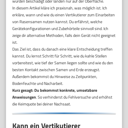
würden beschädigt oder landen nur auf der Oberfläche.
In diesem Artikel kläre ich praxisnah, was möglich ist. Ich
erkläre, wann und wie du einen Vertikutierer zum Einarbeiten
von Rasensamen nutzen kannst. Du erfährst, welche
Gerätekonfigurationen und Zubehörteile sinnvoll sind. Ich
zeige dir alternative Methoden, falls dein Gerät nicht geeignet
ist.
Das Ziel ist, dass du danach eine klare Entscheidung treffen
kannst. Du lernst Schritt für Schritt, wie du kahle Stellen
vorbereitest, wie tief der Samen liegen sollte und wie du den
besten Kontakt zwischen Samen und Erde erzeugst.
Außerdem bekommst du Hinweise zu Zeitpunkten,
Bodenfeuchte und Nacharbeit.
Kurz gesagt: Du bekommst konkrete, umsetzbare
Anweisungen
. So verhinderst du Fehlversuche und erhöhst
die Keimquote bei deiner Nachsaat.
Kann ein Vertikutierer