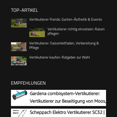
TOP-ARTIKEL
Vertikutierer-Trends: Garten-Ästhetik & Events
Vertikutierer richtig einsetzen: Rasen
pflegen
Vertikutierer: Saisonleitfaden, Vorbereitung &
Pflege
Vertikutierer kaufen: Ratgeber zur Wahl
EMPFEHLUNGEN
Gardena combisystem-Vertikutierer:
Vertikutierer zur Beseitigung von Moos,
Unkraut und Rasenfilz, 32 cm Arbeitsbreite, mit
Scheppach Elektro Vertikutierer SC32 |
robusten Rädern und Hubachse zum leichteren