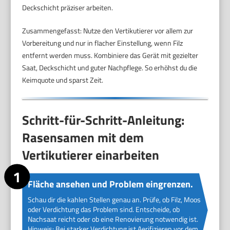
Deckschicht präziser arbeiten.
Zusammengefasst: Nutze den Vertikutierer vor allem zur
Vorbereitung und nur in flacher Einstellung, wenn Filz
entfernt werden muss. Kombiniere das Gerät mit gezielter
Saat, Deckschicht und guter Nachpflege. So erhöhst du die
Keimquote und sparst Zeit.
Schritt-für-Schritt-Anleitung:
Rasensamen mit dem
Vertikutierer einarbeiten
Fläche ansehen und Problem eingrenzen.
Schau dir die kahlen Stellen genau an. Prüfe, ob Filz, Moos
oder Verdichtung das Problem sind. Entscheide, ob
Nachsaat reicht oder ob eine Renovierung notwendig ist.
Hinweis: Bei starker Verdichtung ist Aerifizieren vor dem