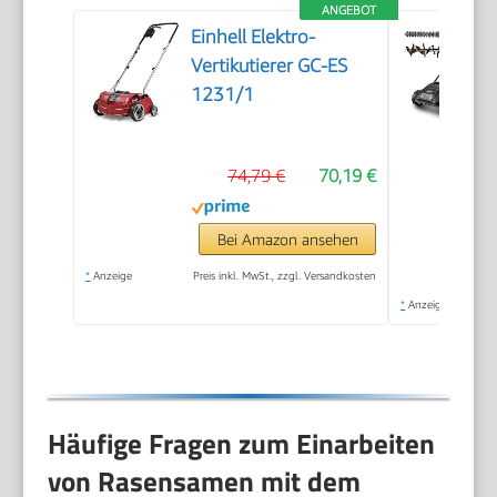
ANGEBOT
Einhell Elektro-
Vertikutierer GC-ES
1231/1
74,79 €
70,19 €
Bei Amazon ansehen
*
Anzeige
Preis inkl. MwSt., zzgl. Versandkosten
*
Anzeige
Häufige Fragen zum Einarbeiten
von Rasensamen mit dem