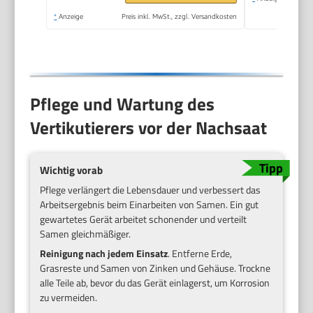
Messer) und
*
Anzeige
Preis inkl. MwSt., zzgl. Versandkosten
Lüfterwalze (36
Krallen)
Pflege und Wartung des
Vertikutierers vor der Nachsaat
Wichtig vorab
Pflege verlängert die Lebensdauer und verbessert das
Arbeitsergebnis beim Einarbeiten von Samen. Ein gut
gewartetes Gerät arbeitet schonender und verteilt
Samen gleichmäßiger.
Reinigung nach jedem Einsatz
. Entferne Erde,
Grasreste und Samen von Zinken und Gehäuse. Trockne
alle Teile ab, bevor du das Gerät einlagerst, um Korrosion
zu vermeiden.