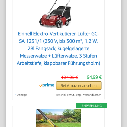
Einhell Elektro-Vertikutierer-Lüfter GC-
SA 1231/1 (230 V, bis 300 m², 1.2 W,
28l Fangsack, kugelgelagerte
Messerwalze + Lüfterwalze, 3 Stufen
Arbeitstiefe, klappbarer Führungsholm)
124,95 €
94,99 €
Bei Amazon ansehen
*
Anzeige
Preis inkl. MwSt., zzgl. Versandkosten
EMPFEHLUNG