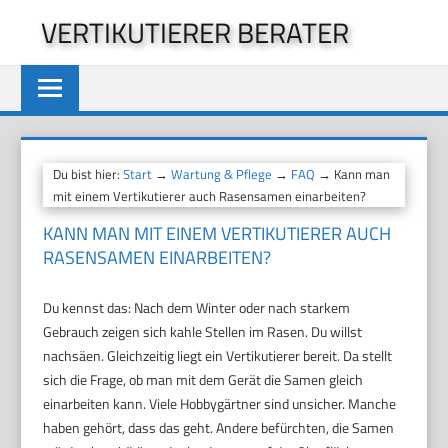
Zum
VERTIKUTIERER BERATER
Inhalt
springen
Du bist hier:
Start
→
Wartung & Pflege
→
FAQ
→ Kann man
mit einem Vertikutierer auch Rasensamen einarbeiten?
KANN MAN MIT EINEM VERTIKUTIERER AUCH
RASENSAMEN EINARBEITEN?
Du kennst das: Nach dem Winter oder nach starkem
Gebrauch zeigen sich kahle Stellen im Rasen. Du willst
nachsäen. Gleichzeitig liegt ein Vertikutierer bereit. Da stellt
sich die Frage, ob man mit dem Gerät die Samen gleich
einarbeiten kann. Viele Hobbygärtner sind unsicher. Manche
haben gehört, dass das geht. Andere befürchten, die Samen