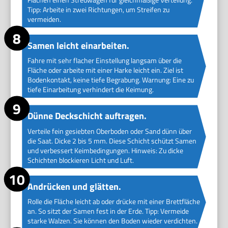
Tipp: Arbeite in zwei Richtungen, um Streifen zu
vermeiden.
Samen leicht einarbeiten.
Fahre mit sehr flacher Einstellung langsam über die
Fläche oder arbeite mit einer Harke leicht ein. Ziel ist
Bodenkontakt, keine tiefe Begrabung. Warnung: Eine zu
tiefe Einarbeitung verhindert die Keimung.
Dünne Deckschicht auftragen.
Verteile fein gesiebten Oberboden oder Sand dünn über
die Saat. Dicke 2 bis 5 mm. Diese Schicht schützt Samen
und verbessert Keimbedingungen. Hinweis: Zu dicke
Schichten blockieren Licht und Luft.
Andrücken und glätten.
Rolle die Fläche leicht ab oder drücke mit einer Brettfläche
an. So sitzt der Samen fest in der Erde. Tipp: Vermeide
starke Walzen. Sie können den Boden wieder verdichten.