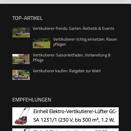
TOP-ARTIKEL
Vertikutierer-Trends: Garten-Ästhetik & Events
Vertikutierer richtig einsetzen: Rasen
pflegen
Vertikutierer: Saisonleitfaden, Vorbereitung &
Pflege
Vertikutierer kaufen: Ratgeber zur Wahl
EMPFEHLUNGEN
Einhell Elektro-Vertikutierer-Lüfter GC-
SA 1231/1 (230 V, bis 300 m², 1.2 W,
28l Fangsack, kugelgelagerte