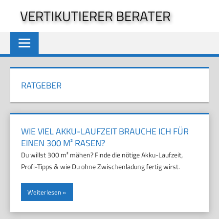
Zum
VERTIKUTIERER BERATER
Inhalt
springen
RATGEBER
WIE VIEL AKKU-LAUFZEIT BRAUCHE ICH FÜR
EINEN 300 M² RASEN?
Du willst 300 m² mähen? Finde die nötige Akku-Laufzeit,
Profi-Tipps & wie Du ohne Zwischenladung fertig wirst.
Weiterlesen