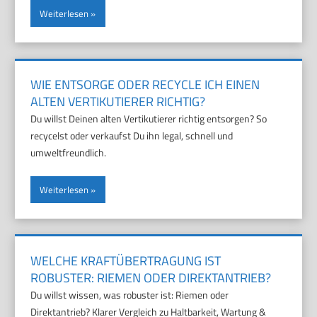
Weiterlesen
WIE ENTSORGE ODER RECYCLE ICH EINEN
ALTEN VERTIKUTIERER RICHTIG?
Du willst Deinen alten Vertikutierer richtig entsorgen? So
recycelst oder verkaufst Du ihn legal, schnell und
umweltfreundlich.
Weiterlesen
WELCHE KRAFTÜBERTRAGUNG IST
ROBUSTER: RIEMEN ODER DIREKTANTRIEB?
Du willst wissen, was robuster ist: Riemen oder
Direktantrieb? Klarer Vergleich zu Haltbarkeit, Wartung &