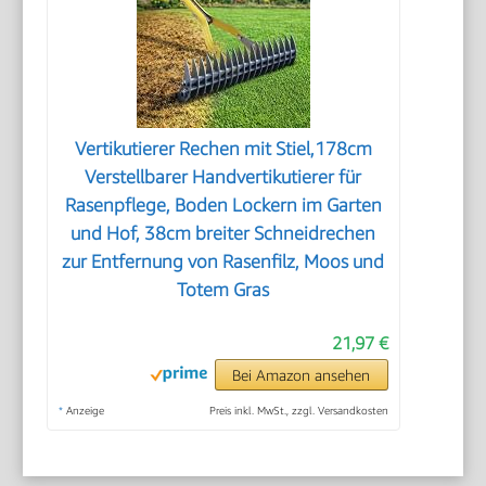
Vertikutierer Rechen mit Stiel,178cm
Verstellbarer Handvertikutierer für
Rasenpflege, Boden Lockern im Garten
und Hof, 38cm breiter Schneidrechen
zur Entfernung von Rasenfilz, Moos und
Totem Gras
21,97 €
Bei Amazon ansehen
*
Anzeige
Preis inkl. MwSt., zzgl. Versandkosten