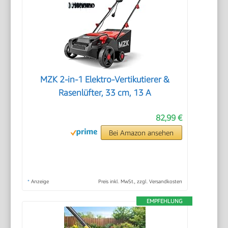
MZK 2-in-1 Elektro-Vertikutierer &
Rasenlüfter, 33 cm, 13 A
82,99 €
Bei Amazon ansehen
*
Anzeige
Preis inkl. MwSt., zzgl. Versandkosten
EMPFEHLUNG