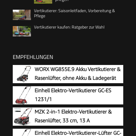
Vertikutierer: Saisonleitfaden, Vorbereitung &
Pflege
Vertikutierer kaufen: Ratgeber zur Wahl
EMPFEHLUNGEN
WORX WG855E.9 Akku Vertikutierer &
Rasenlüfter, ohne Akku & Ladegerät
Einhell Elektro-Vertikutierer GC-ES
1231/1
MZK 2-in-1 Elektro-Vertikutierer &
Rasenlüfter, 33 cm, 13 A
Einhell Elektro-Vertikutierer-Lüfter GC-