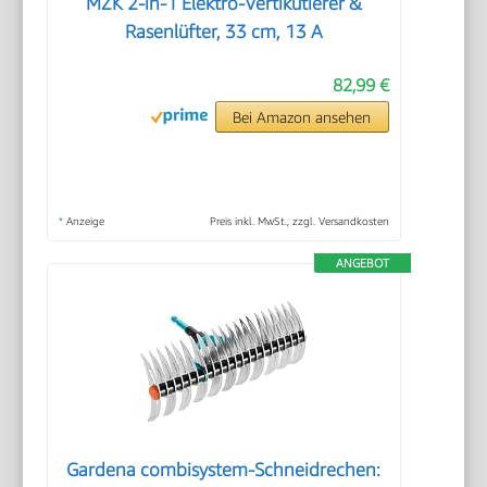
MZK 2-in-1 Elektro-Vertikutierer &
Rasenlüfter, 33 cm, 13 A
82,99 €
Bei Amazon ansehen
*
Anzeige
Preis inkl. MwSt., zzgl. Versandkosten
ANGEBOT
Gardena combisystem-Schneidrechen: