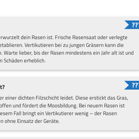
erwurzelt dein Rasen ist. Frische Rasensaat oder verlegte
tablieren. Vertikutieren bei zu jungen Gräsern kann die
arte lieber, bis der Rasen mindestens ein Jahr alt ist und
on Schäden erheblich.
t?
 einer dichten Filzschicht leidet. Diese erstickt das Gras,
offen und fördert die Moosbildung. Bei neuem Rasen ist
iesem Fall bringt ein Vertikutierer wenig – der Rasen
en ohne Einsatz der Geräte.