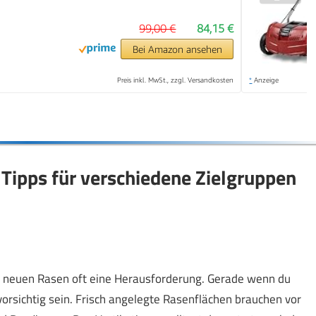
99,00 €
84,15 €
Bei Amazon ansehen
Preis inkl. MwSt., zzgl. Versandkosten
*
Anzeige
 Tipps für verschiedene Zielgruppen
m neuen Rasen oft eine Herausforderung. Gerade wenn du
orsichtig sein. Frisch angelegte Rasenflächen brauchen vor