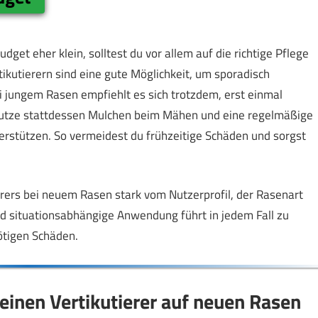
get eher klein, solltest du vor allem auf die richtige Pflege
ikutierern sind eine gute Möglichkeit, um sporadisch
ei jungem Rasen empfiehlt es sich trotzdem, erst einmal
 Nutze stattdessen Mulchen beim Mähen und eine regelmäßige
rstützen. So vermeidest du frühzeitige Schäden und sorgst
ierers bei neuem Rasen stark vom Nutzerprofil, der Rasenart
d situationsabhängige Anwendung führt in jedem Fall zu
ötigen Schäden.
 einen Vertikutierer auf neuen Rasen