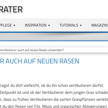
RATER
PFLEGE
INSPIRATION
TUTORIALS
MAGAZIN
Vertikutierer auch auf neuen Rasen anwenden?
ER AUCH AUF NEUEN RASEN
st du dich vielleicht, ob du ihn schon vertikutieren darfst.
 Zeitpunkt ist und ob der Vertikutierer dem jungen Gras schade
, dass zu frühes Vertikutieren die zarten Graspflanzen verletz
lst du den Rasen von Filz, Moos und organischen Ablagerungen