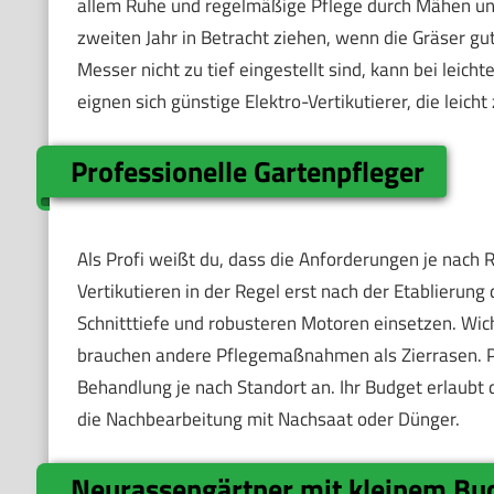
allem Ruhe und regelmäßige Pflege durch Mähen und
zweiten Jahr in Betracht ziehen, wenn die Gräser gu
Messer nicht zu tief eingestellt sind, kann bei leicht
eignen sich günstige Elektro-Vertikutierer, die leich
Professionelle Gartenpfleger
Als Profi weißt du, dass die Anforderungen je nach 
Vertikutieren in der Regel erst nach der Etablierung
Schnitttiefe und robusteren Motoren einsetzen. Wich
brauchen andere Pflegemaßnahmen als Zierrasen. Pr
Behandlung je nach Standort an. Ihr Budget erlaubt
die Nachbearbeitung mit Nachsaat oder Dünger.
Neurassengärtner mit kleinem Bu