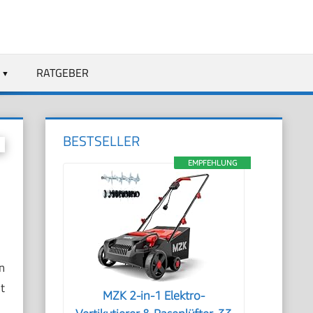
RATGEBER
BESTSELLER
EMPFEHLUNG
n
t
MZK 2-in-1 Elektro-