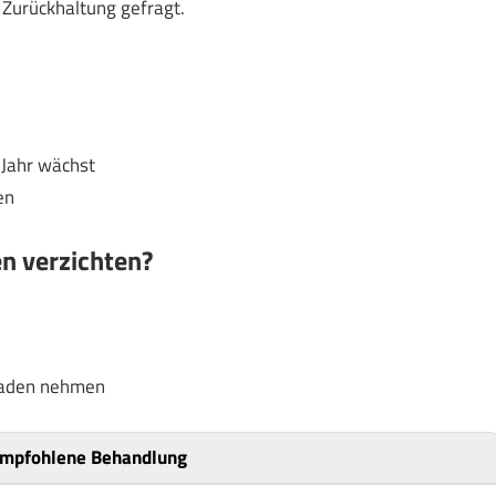
 Zurückhaltung gefragt.
 Jahr wächst
en
en verzichten?
chaden nehmen
mpfohlene Behandlung