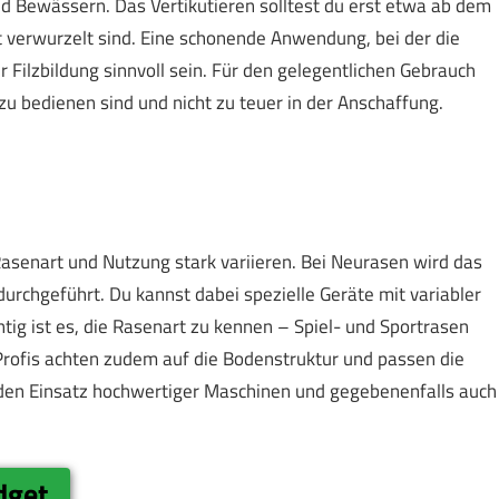
 Bewässern. Das Vertikutieren solltest du erst etwa ab dem
t verwurzelt sind. Eine schonende Anwendung, bei der die
er Filzbildung sinnvoll sein. Für den gelegentlichen Gebrauch
t zu bedienen sind und nicht zu teuer in der Anschaffung.
Rasenart und Nutzung stark variieren. Bei Neurasen wird das
 durchgeführt. Du kannst dabei spezielle Geräte mit variabler
tig ist es, die Rasenart zu kennen – Spiel- und Sportrasen
ofis achten zudem auf die Bodenstruktur und passen die
 den Einsatz hochwertiger Maschinen und gegebenenfalls auch
dget