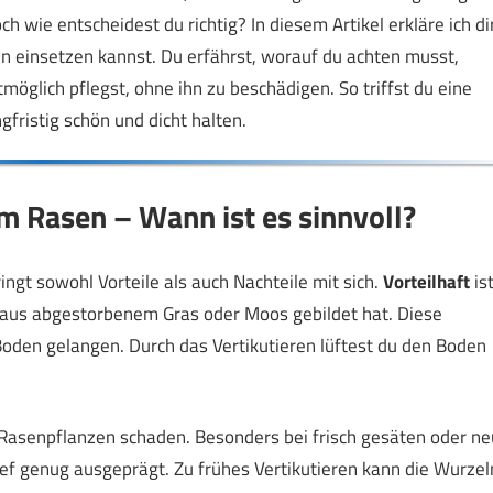
wie entscheidest du richtig? In diesem Artikel erkläre ich dir
n einsetzen kannst. Du erfährst, worauf du achten musst,
öglich pflegst, ohne ihn zu beschädigen. So triffst du eine
fristig schön und dicht halten.
m Rasen – Wann ist es sinnvoll?
ngt sowohl Vorteile als auch Nachteile mit sich.
Vorteilhaft
is
ht aus abgestorbenem Gras oder Moos gebildet hat. Diese
Boden gelangen. Durch das Vertikutieren lüftest du den Boden
n Rasenpflanzen schaden. Besonders bei frisch gesäten oder ne
ief genug ausgeprägt. Zu frühes Vertikutieren kann die Wurzel