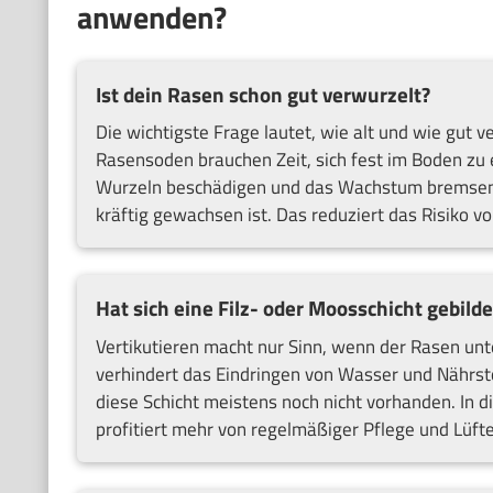
anwenden?
Ist dein Rasen schon gut verwurzelt?
Die wichtigste Frage lautet, wie alt und wie gut v
Rasensoden brauchen Zeit, sich fest im Boden zu e
Wurzeln beschädigen und das Wachstum bremsen. W
kräftig gewachsen ist. Das reduziert das Risiko v
Hat sich eine Filz- oder Moosschicht gebilde
Vertikutieren macht nur Sinn, wenn der Rasen unter
verhindert das Eindringen von Wasser und Nährst
diese Schicht meistens noch nicht vorhanden. In d
profitiert mehr von regelmäßiger Pflege und Lüft