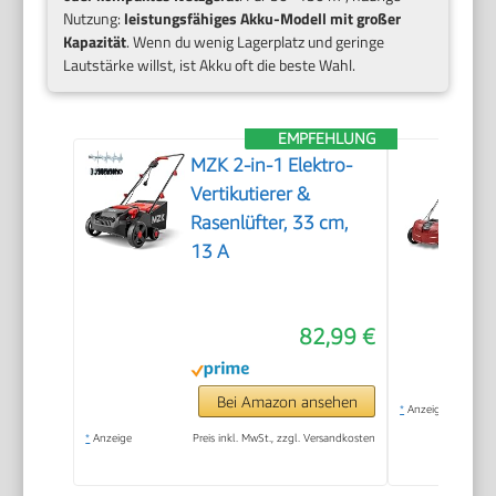
Nutzung:
leistungsfähiges Akku-Modell mit großer
Kapazität
. Wenn du wenig Lagerplatz und geringe
Lautstärke willst, ist Akku oft die beste Wahl.
EMPFEHLUNG
MZK 2-in-1 Elektro-
Vertikutierer &
Rasenlüfter, 33 cm,
13 A
82,99 €
Bei Amazon ansehen
*
Anzeige
*
Anzeige
Preis inkl. MwSt., zzgl. Versandkosten