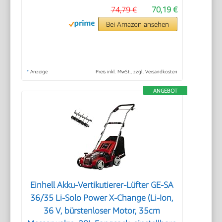
74,79 €
70,19 €
Bei Amazon ansehen
*
Anzeige
Preis inkl. MwSt., zzgl. Versandkosten
ANGEBOT
Einhell Akku-Vertikutierer-Lüfter GE-SA
36/35 Li-Solo Power X-Change (Li-Ion,
36 V, bürstenloser Motor, 35cm