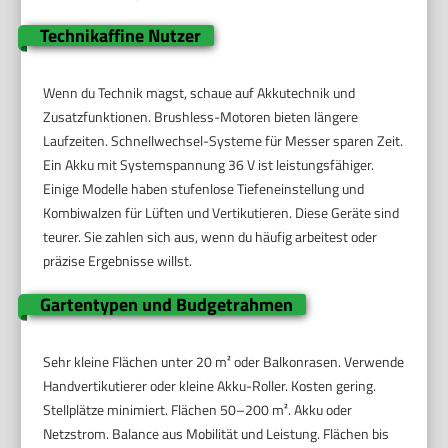
Technikaffine Nutzer
Wenn du Technik magst, schaue auf Akkutechnik und
Zusatzfunktionen. Brushless-Motoren bieten längere
Laufzeiten. Schnellwechsel-Systeme für Messer sparen Zeit.
Ein Akku mit Systemspannung 36 V ist leistungsfähiger.
Einige Modelle haben stufenlose Tiefeneinstellung und
Kombiwalzen für Lüften und Vertikutieren. Diese Geräte sind
teurer. Sie zahlen sich aus, wenn du häufig arbeitest oder
präzise Ergebnisse willst.
Gartentypen und Budgetrahmen
Sehr kleine Flächen unter 20 m² oder Balkonrasen. Verwende
Handvertikutierer oder kleine Akku-Roller. Kosten gering.
Stellplätze minimiert. Flächen 50–200 m². Akku oder
Netzstrom. Balance aus Mobilität und Leistung. Flächen bis