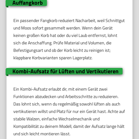
Auffangkorb
Ein passender Fangkorb reduziert Nacharbeit, weil Schnittgut
und Moos sofort gesammelt werden. Wenn dein Gerät
keinen großen Korb hat oder du viel Laub entfernst, lohnt
sich die Anschaffung. Prüfe Material und Volumen, die
Befestigungsart und ob der Korb leicht zu reinigen ist;
klappbare Korbvarianten sparen Lagerplatz.
Kombi-Aufsatz für Lüften und Vertikutieren
Ein Kombi-Aufsatz erlaubt dir, mit einem Gerät zwei
Funktionen abzudecken und Arbeitsschritte zu reduzieren.
Das lohnt sich, wenn du regelmäßig sowohl lüften als auch
vertikutieren willst und Platz für nur ein Gerät hast. Achte auf
stabile Walzen, einfache Wechselmechanik und
Kompatibilität zu deinem Modell, damit der Aufsatz lange hält
und sich leicht montieren lässt.