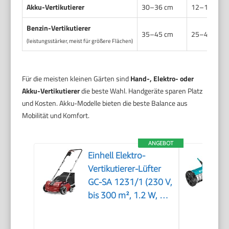
Akku-Vertikutierer
30–36 cm
12–18 kg
Benzin-Vertikutierer
35–45 cm
25–40 kg
(leistungsstärker, meist für größere Flächen)
Für die meisten kleinen Gärten sind
Hand-, Elektro- oder
Akku-Vertikutierer
die beste Wahl. Handgeräte sparen Platz
und Kosten. Akku-Modelle bieten die beste Balance aus
Mobilität und Komfort.
ANGEBOT
Einhell Elektro-
Vertikutierer-Lüfter
GC-SA 1231/1 (230 V,
bis 300 m², 1.2 W, 28l
Fangsack,
kugelgelagerte