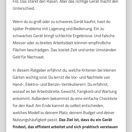
Filz. Das stärkt den Rasen. Aber das richtige Gerät macht den
Unterschied.
Wenn du zu groß oder zu schweres Gerät kaufst, hast du
später Probleme mit Lagerung und Bedienung. Ein zu
schwaches Gerät bringt schlechte Ergebnisse. Und falsche
Messer oder zu breites Arbeitsblatt können empfindliche
Flächen beschädigen. Das kostet Zeit und unter Umständen
Geld für Nachsaat.
In diesem Ratgeber erfährst du, welche Kriterien bei kleinen
Gärten wichtig sind. Du lernst die Vor- und Nachteile von
Hand-, Elektro- und Benzin-Vertikutierern. Du erfährst,
worauf es bei Arbeitsbreite, Gewicht, Fangkorb und Wartung
ankommt. Außerdem bekommst du eine einfache Checkliste
für den Kauf. Am Ende kannst du selbst entscheiden,
welches Modell zu deinem Platz, deinem Budget und deiner
Nutzungshäufigkeit passt.
Das Ziel ist, dass du ein Gerät
findest, das effizient arbeitet und sich praktisch verstauen