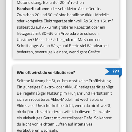
Motorleistung. Bei unter 20 m² reichen
Handvertikutierer
oder sehr kleine Akku-Geräte.
Zwischen 20 und 50 m² sind handliche Akku-Modelle
oder kompakte Elektrogeräte sinnvoll. Ab 50 bis 150 m²
solltest du auf Akku mit größerer Kapazität oder ein
Netzgerät mit 30–36 cm Arbeitsbreite schauen.
Unsicher? Miss die Fläche grob mit Maßband oder
Schrittlänge. Wenn Wege und Beete viel Wendearbeit
bedeuten, bevorzuge kleinere, wendigere Geräte.
Wie oft wirst du vertikutieren?
Seltene Nutzung heißt, du brauchst keine Profileistung.
Ein günstiges Elektro- oder Akku-Einstiegsgerät genügt.
Bei regelmäßiger Nutzung im Frühjahr und Herbst zahlt
sich ein robusteres Akku-Modell mit wechselbaren
Akkus aus. Unsicherheit besteht, wenn du nicht weißt,
ob du jährlich vertikutieren willst. In diesem Fall wähle
ein vielseitiges Gerät mit verstellbarer Tiefe. So kannst
du leicht von leichtem Lüften auf intensives
Vertikutieren wechseln.