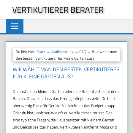
Zum
VERTIKUTIERER BERATER
Inhalt
springen
Du bist hier:
Start
→
Kaufberatung
→
FAQ
→ Wie wählt man
den besten Vertikutierer für kleine Gärten aus?
WIE WÄHLT MAN DEN BESTEN VERTIKUTIERER
FÜR KLEINE GÄRTEN AUS?
Du hast einen kleinen Garten oder eine Rasenfläche auf dem
Balkon. Du willst, dass das Grün gepflegt aussieht. Du hast
aber wenig Platz für Geräte. Vielleicht ist das Budget knapp.
Oder du bist unsicher, wie oft du vertikutieren musst. Das
sind typische Fragen, die Hausbesitzer mit kleinem Garten
und Balkonbesitzer haben. Vertikutieren entfernt Moos und