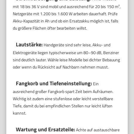
mit 18 bis 36 V sind mobil und ausreichend für 20 bis 150 m²,
Netzgeräte mit 1.200 bis 1.600 W arbeiten dauerhaft. Prüfe
Akku-Kapazität in Ah und ob ein Ersatzakku möglich ist, falls
du größere Flächen öfter bearbeiten willst.
Lautstärke:
Handgeräte sind sehr leise, Akku- und
Elektrogeräte liegen typischerweise um 80–90 dB, Benziner
sind deutlich lauter. Wähle leise Modelle bei dichter Bebauung
oder wenn du Rücksicht auf Nachbarn nehmen musst.
Fangkorb und Tiefeneinstellung:
Ein
ausreichend großer Fangkorb spart Zeit beim Aufräumen.
Wichtig ist zudem eine stufenlose oder leicht verstellbare
Tiefe, damit du bei empfindlichen Stellen nur leicht lüften
kannst.
Wartung und Ersatzteile:
Achte auf austauschbare