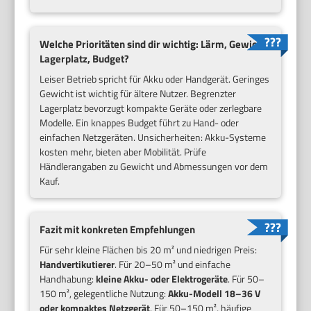
Welche Prioritäten sind dir wichtig: Lärm, Gewicht,
Lagerplatz, Budget?
Leiser Betrieb spricht für Akku oder Handgerät. Geringes
Gewicht ist wichtig für ältere Nutzer. Begrenzter
Lagerplatz bevorzugt kompakte Geräte oder zerlegbare
Modelle. Ein knappes Budget führt zu Hand- oder
einfachen Netzgeräten. Unsicherheiten: Akku-Systeme
kosten mehr, bieten aber Mobilität. Prüfe
Händlerangaben zu Gewicht und Abmessungen vor dem
Kauf.
Fazit mit konkreten Empfehlungen
Für sehr kleine Flächen bis 20 m² und niedrigen Preis:
Handvertikutierer
. Für 20–50 m² und einfache
Handhabung:
kleine Akku- oder Elektrogeräte
. Für 50–
150 m², gelegentliche Nutzung:
Akku-Modell 18–36 V
oder kompaktes Netzgerät
. Für 50–150 m², häufige