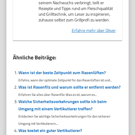
seinem Nachwuchs verbringt, teilt er
Rezepte und Tipps rund um Fleischqualität
und Grilltechnik, um Leser zu inspirieren,
zuhause selbst zum Grillprofi zu werden.
Erfahre mehr über Oliver
Ähnliche Beiträge:
Wann ist der beste Zeitpunkt zum Rasenlüften?
Erfahre, wann der optimale Zeitpunkt für das Rasenlüften ist und...
Was ist Rasenfilz und warum sollte er entfernt werden?
Erfahren Sie alles über Rasenfilz: Was es ist, warum es...
Welche Sicherheitsvorkehrungen sollte ich beim
Umgang mit einem Vertikutierer treffen?
Entdecken Sie wichtige Sicherheitsvorkehrungen für den sicheren
Umgang mit Vertikutierern....
Was kostet ein guter Vertikutierer?