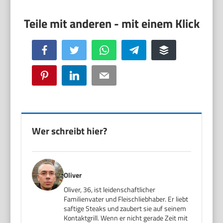
Facebook
Twitter
WhatsApp
Telegram
Buffer
Pinterest
LinkedIn
Email
Wer schreibt hier?
Oliver
Oliver, 36, ist leidenschaftlicher
Familienvater und Fleischliebhaber. Er liebt
saftige Steaks und zaubert sie auf seinem
Kontaktgrill. Wenn er nicht gerade Zeit mit