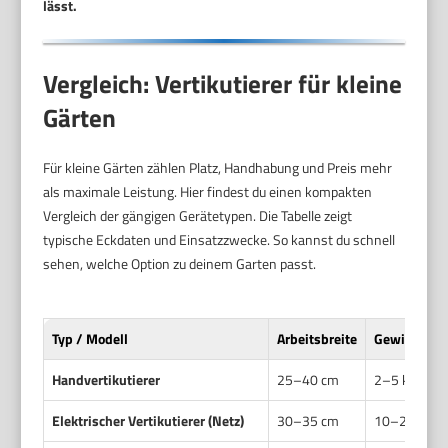
lässt.
Vergleich: Vertikutierer für kleine
Gärten
Für kleine Gärten zählen Platz, Handhabung und Preis mehr
als maximale Leistung. Hier findest du einen kompakten
Vergleich der gängigen Gerätetypen. Die Tabelle zeigt
typische Eckdaten und Einsatzzwecke. So kannst du schnell
sehen, welche Option zu deinem Garten passt.
Typ / Modell
Arbeitsbreite
Gewicht
Handvertikutierer
25–40 cm
2–5 kg
Elektrischer Vertikutierer (Netz)
30–35 cm
10–20 kg