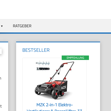
RATGEBER
BESTSELLER
EMPFEHLUNG
n
MZK 2-in-1 Elektro-
t