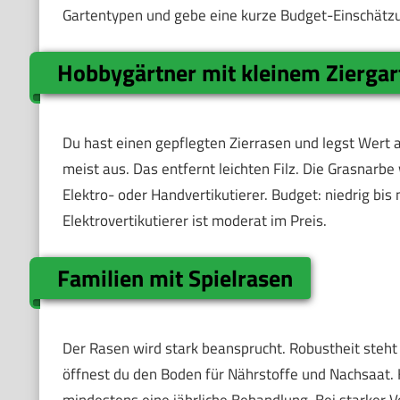
Gartentypen und gebe eine kurze Budget-Einschätz
Hobbygärtner mit kleinem Ziergar
Du hast einen gepflegten Zierrasen und legst Wert au
meist aus. Das entfernt leichten Filz. Die Grasnarbe
Elektro- oder Handvertikutierer. Budget: niedrig bis
Elektrovertikutierer ist moderat im Preis.
Familien mit Spielrasen
Der Rasen wird stark beansprucht. Robustheit steht 
öffnest du den Boden für Nährstoffe und Nachsaat. K