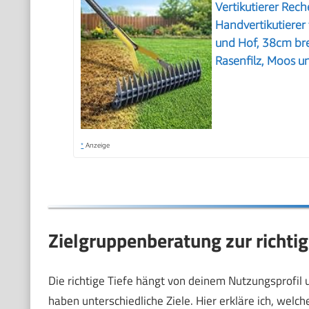
Vertikutierer Rech
Handvertikutierer
und Hof, 38cm bre
Rasenfilz, Moos u
*
Anzeige
Zielgruppenberatung zur richtig
Die richtige Tiefe hängt von deinem Nutzungsprofil
haben unterschiedliche Ziele. Hier erkläre ich, welch