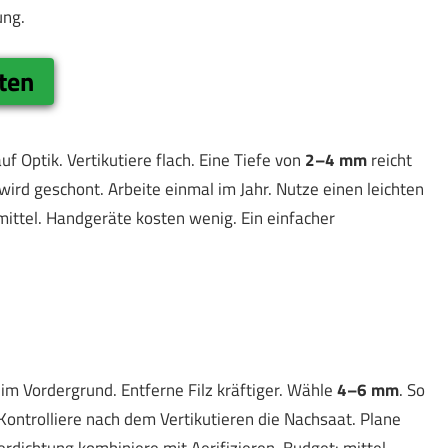
ung.
ten
f Optik. Vertikutiere flach. Eine Tiefe von
2–4 mm
reicht
 wird geschont. Arbeite einmal im Jahr. Nutze einen leichten
 mittel. Handgeräte kosten wenig. Ein einfacher
im Vordergrund. Entferne Filz kräftiger. Wähle
4–6 mm
. So
ontrolliere nach dem Vertikutieren die Nachsaat. Plane