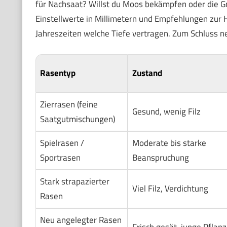
für Nachsaat? Willst du Moos bekämpfen oder die Gr
Einstellwerte in Millimetern und Empfehlungen zur H
Jahreszeiten welche Tiefe vertragen. Zum Schluss nen
Rasentyp
Zustand
Zierrasen (feine
Gesund, wenig Filz
Saatgutmischungen)
Spielrasen /
Moderate bis starke
Sportrasen
Beanspruchung
Stark strapazierter
Viel Filz, Verdichtung
Rasen
Neu angelegter Rasen
Frisch gesät, junge Pflan