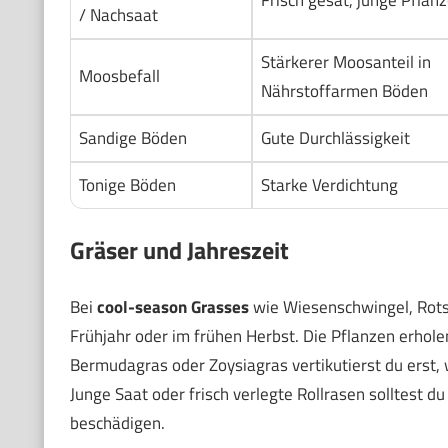
/ Nachsaat
Stärkerer Moosanteil in
Moosbefall
Nährstoffarmen Böden
Sandige Böden
Gute Durchlässigkeit
Tonige Böden
Starke Verdichtung
Gräser und Jahreszeit
Bei
cool-season Grasses
wie Wiesenschwingel, Rots
Frühjahr oder im frühen Herbst. Die Pflanzen erholen
Bermudagras oder Zoysiagras vertikutierst du erst, 
Junge Saat oder frisch verlegte Rollrasen solltest d
beschädigen.