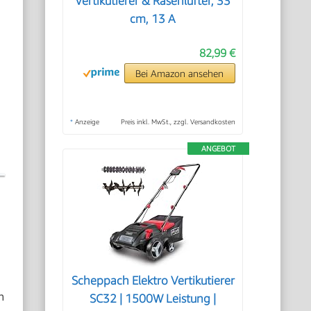
Vertikutierer & Rasenlüfter, 33
cm, 13 A
82,99 €
Bei Amazon ansehen
*
Anzeige
Preis inkl. MwSt., zzgl. Versandkosten
ANGEBOT
Scheppach Elektro Vertikutierer
n
SC32 | 1500W Leistung |