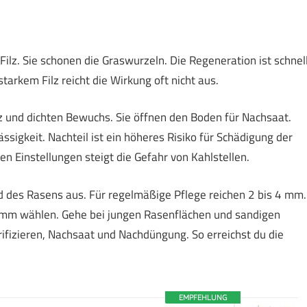
Filz. Sie schonen die Graswurzeln. Die Regeneration ist schnell
 starkem Filz reicht die Wirkung oft nicht aus.
lz und dichten Bewuchs. Sie öffnen den Boden für Nachsaat.
ssigkeit. Nachteil ist ein höheres Risiko für Schädigung der
en Einstellungen steigt die Gefahr von Kahlstellen.
d des Rasens aus. Für regelmäßige Pflege reichen 2 bis 4 mm.
8 mm wählen. Gehe bei jungen Rasenflächen und sandigen
rifizieren, Nachsaat und Nachdüngung. So erreichst du die
EMPFEHLUNG