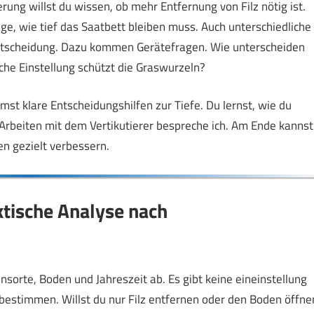
ierung willst du wissen, ob mehr Entfernung von Filz nötig ist.
ge, wie tief das Saatbett bleiben muss. Auch unterschiedliche
tscheidung. Dazu kommen Gerätefragen. Wie unterscheiden
he Einstellung schützt die Graswurzeln?
mst klare Entscheidungshilfen zur Tiefe. Du lernst, wie du
rbeiten mit dem Vertikutierer bespreche ich. Am Ende kannst
n gezielt verbessern.
aktische Analyse nach
ensorte, Boden und Jahreszeit ab. Es gibt keine eineinstellung
le bestimmen. Willst du nur Filz entfernen oder den Boden öffne