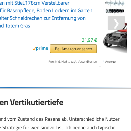
en mit Stiel,178cm Verstellbarer
 für Rasenpflege, Boden Lockern im Garten
iter Schneidrechen zur Entfernung von
❯
nd Totem Gras
21,97 €
Bei Amazon ansehen
Preis inkl. MwSt., zzgl. Versandkosten
*
Anzeige
en Vertikutiertiefe
 und vom Zustand des Rasens ab. Unterschiedliche Nutzer
e Strategie für wen sinnvoll ist. Ich nenne auch typische