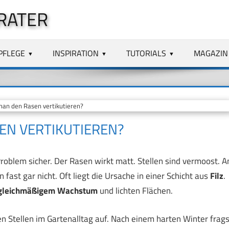
RATER
PFLEGE
INSPIRATION
TUTORIALS
MAGAZIN
man den Rasen vertikutieren?
SEN VERTIKUTIEREN?
oblem sicher. Der Rasen wirkt matt. Stellen sind vermoost. A
fast gar nicht. Oft liegt die Ursache in einer Schicht aus
Filz
.
gleichmäßigem Wachstum
und lichten Flächen.
len Stellen im Gartenalltag auf. Nach einem harten Winter frags