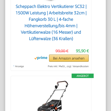
Scheppach Elektro Vertikutierer SC32 |
1500W Leistung | Arbeitsbreite 32cm |
Fangkorb 30 L | 4-fache
Höhenverstellung/bis 4mm |
Vertikutierwalze (16 Messer) und
Lüfterwalze (36 Krallen)
99,00 €
95,90 €
Bei Amazon ansehen
*
Anzeige
Preis inkl. MwSt., zzgl. Versandkosten
ANGEBOT