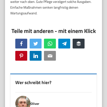
weiter nach oben. Gute Pflege verzögert solche Ausgaben.
Einfache Maßnahmen senken langfristig deinen
Wartungsaufwand.
Facebook
Twitter
WhatsApp
Telegram
Buffer
Pinterest
LinkedIn
Email
Wer schreibt hier?
Oliver