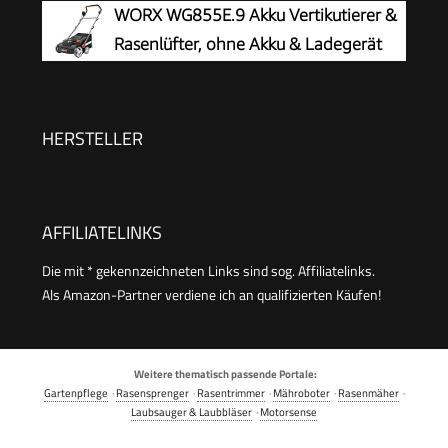
WORX WG855E.9 Akku Vertikutierer &
Rasenlüfter, ohne Akku & Ladegerät
HERSTELLER
AFFILIATELINKS
Die mit * gekennzeichneten Links sind sog. Affiliatelinks.
Als Amazon-Partner verdiene ich an qualifizierten Käufen!
Weitere thematisch passende Portale:
Gartenpflege
·
Rasensprenger
·
Rasentrimmer
·
Mähroboter
·
Rasenmäher
·
Laubsauger & Laubbläser
·
Motorsense