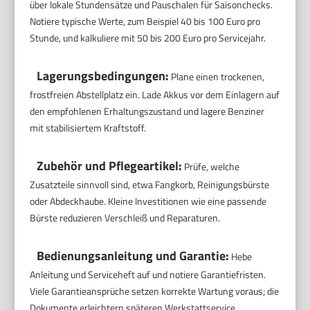
über lokale Stundensätze und Pauschalen für Saisonchecks.
Notiere typische Werte, zum Beispiel 40 bis 100 Euro pro
Stunde, und kalkuliere mit 50 bis 200 Euro pro Servicejahr.
Lagerungsbedingungen:
Plane einen trockenen,
frostfreien Abstellplatz ein. Lade Akkus vor dem Einlagern auf
den empfohlenen Erhaltungszustand und lagere Benziner
mit stabilisiertem Kraftstoff.
Zubehör und Pflegeartikel:
Prüfe, welche
Zusatzteile sinnvoll sind, etwa Fangkorb, Reinigungsbürste
oder Abdeckhaube. Kleine Investitionen wie eine passende
Bürste reduzieren Verschleiß und Reparaturen.
Bedienungsanleitung und Garantie:
Hebe
Anleitung und Serviceheft auf und notiere Garantiefristen.
Viele Garantieansprüche setzen korrekte Wartung voraus; die
Dokumente erleichtern späteren Werkstattservice.