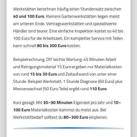
Werkstätten berechnen häufig einen Stundensatz zwischen
40 und 100 Euro
. Kleinere Gartenwerkstätten liegen meist
am unteren Ende. Vertragswerkstätten und spezialisierte
Händler sind teurer. Eine einfache Inspektion kostet so 40 bis
100 Euro für die Arbeitszeit. Ein kompletter Service mit Teilen
kann schnell
80 bis 300 Euro
kosten.
Beispielrechnung, DIY leichte Wartung: 45 Minuten Arbeit
und Reinigungsmaterial 15 Euro ergeben nur Materialkosten
von rund
15 bis 30 Euro
und Zeitaufwand von unter einer
Stunde. Beispiel Werkstatt: 1 Stunde Diagnose (60 Euro) plus
Messerwechsel (50 Euro Teile) ergibt rund
110 Euro
.
Kurz gesagt: Mit
30–90 Minuten
Eigenzeit pro Jahr und
10–
100 Euro
Materialkosten kommst du meist aus. Bei
Werkstattbedarf solltest du
80–300 Euro
einplanen.