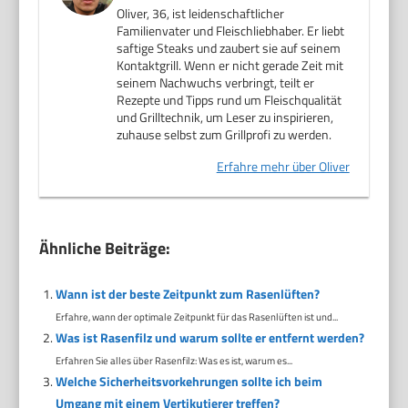
Oliver, 36, ist leidenschaftlicher
Familienvater und Fleischliebhaber. Er liebt
saftige Steaks und zaubert sie auf seinem
Kontaktgrill. Wenn er nicht gerade Zeit mit
seinem Nachwuchs verbringt, teilt er
Rezepte und Tipps rund um Fleischqualität
und Grilltechnik, um Leser zu inspirieren,
zuhause selbst zum Grillprofi zu werden.
Erfahre mehr über Oliver
Ähnliche Beiträge:
Wann ist der beste Zeitpunkt zum Rasenlüften?
Erfahre, wann der optimale Zeitpunkt für das Rasenlüften ist und...
Was ist Rasenfilz und warum sollte er entfernt werden?
Erfahren Sie alles über Rasenfilz: Was es ist, warum es...
Welche Sicherheitsvorkehrungen sollte ich beim
Umgang mit einem Vertikutierer treffen?