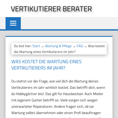
Zum
VERTIKUTIERER BERATER
Inhalt
springen
Du bist hier:
Start
→
Wartung & Pflege
→
FAQ
→ Was kostet
die Wartung eines Vertikutierers im Jahr?
WAS KOSTET DIE WARTUNG EINES
VERTIKUTIERERS IM JAHR?
Du stehst vor der Frage, wie viel dich die Wartung deines
Vertikutierers im Jahr wirklich kostet. Das betrifft dich, wenn
du Hobbygärtner bist. Das gilt für Hausbesitzer. Auch Mieter
mit eigenem Garten betrifft es. Viele sorgen sich wegen
unerwarteter Reparaturen. Andere fragen sich, ob sie
Wartung selbst übernehmen oder einen Profi beauftragen