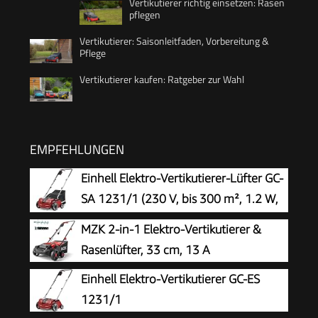
Vertikutierer richtig einsetzen: Rasen
pflegen
Vertikutierer: Saisonleitfaden, Vorbereitung &
Pflege
Vertikutierer kaufen: Ratgeber zur Wahl
EMPFEHLUNGEN
Einhell Elektro-Vertikutierer-Lüfter GC-
SA 1231/1 (230 V, bis 300 m², 1.2 W,
28l Fangsack, kugelgelagerte
MZK 2-in-1 Elektro-Vertikutierer &
Messerwalze + Lüfterwalze, 3 Stufen
Rasenlüfter, 33 cm, 13 A
Arbeitstiefe, klappbarer Führungsholm)
Einhell Elektro-Vertikutierer GC-ES
1231/1