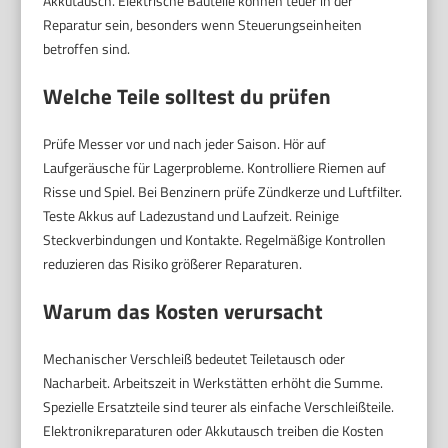
Akkutausch. Elektrische Bauteile können teuer in der
Reparatur sein, besonders wenn Steuerungseinheiten
betroffen sind.
Welche Teile solltest du prüfen
Prüfe Messer vor und nach jeder Saison. Hör auf
Laufgeräusche für Lagerprobleme. Kontrolliere Riemen auf
Risse und Spiel. Bei Benzinern prüfe Zündkerze und Luftfilter.
Teste Akkus auf Ladezustand und Laufzeit. Reinige
Steckverbindungen und Kontakte. Regelmäßige Kontrollen
reduzieren das Risiko größerer Reparaturen.
Warum das Kosten verursacht
Mechanischer Verschleiß bedeutet Teiletausch oder
Nacharbeit. Arbeitszeit in Werkstätten erhöht die Summe.
Spezielle Ersatzteile sind teurer als einfache Verschleißteile.
Elektronikreparaturen oder Akkutausch treiben die Kosten