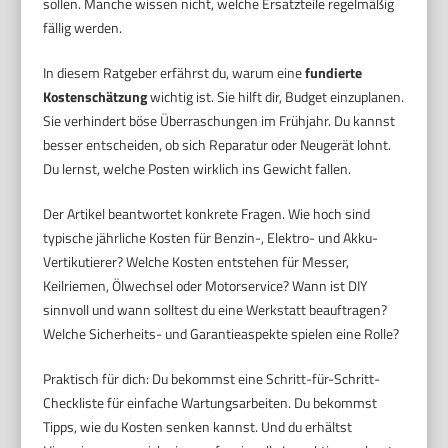
sollen. Manche wissen nicht, welche Ersatzteile regelmäßig
fällig werden.
In diesem Ratgeber erfährst du, warum eine
fundierte
Kostenschätzung
wichtig ist. Sie hilft dir, Budget einzuplanen.
Sie verhindert böse Überraschungen im Frühjahr. Du kannst
besser entscheiden, ob sich Reparatur oder Neugerät lohnt.
Du lernst, welche Posten wirklich ins Gewicht fallen.
Der Artikel beantwortet konkrete Fragen. Wie hoch sind
typische jährliche Kosten für Benzin-, Elektro- und Akku-
Vertikutierer? Welche Kosten entstehen für Messer,
Keilriemen, Ölwechsel oder Motorservice? Wann ist DIY
sinnvoll und wann solltest du eine Werkstatt beauftragen?
Welche Sicherheits- und Garantieaspekte spielen eine Rolle?
Praktisch für dich: Du bekommst eine Schritt-für-Schritt-
Checkliste für einfache Wartungsarbeiten. Du bekommst
Tipps, wie du Kosten senken kannst. Und du erhältst