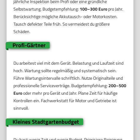
jährliche Inspektion beim Profi oder eine gründliche
Selbstwartung. Budgetempfehlung:
100–300 Euro
pro Jahr.
Berücksichtige mögliche Akkutausch- oder Motorkosten.
Tausch defekter Teile früh. So vermeidest du größere
Schäden.
Profi-Gärtner
Du arbeitest viel mit dem Gerät. Belastung und Laufzeit sind
hoch. Wartung sollte regelmäßig und systematisch sein.
Führe Wartungsintervalle schriftlich. Nutze Originalteile und
professionelle Serviceverträge. Budgetempfehlung:
200–500
Euro
oder mehr pro Gerät und Jahr. Plane Zeit für häufige
Kontrollen ein. Fachwerkstatt für Motor und Getriebe ist
sinnvoll.
Kleines Stadtgartenbudget
Du hast wenig Zeit und wenig Budget. Priorisiere Reinigung