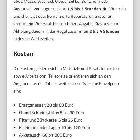
etwa Messerwechsel, Ölwechsel bei Benzinern oder
Austausch von Lagern, plane
1,5 bis 3 Stunden
ein. Wenn du
unsicher bist oder komplizierte Reparaturen anstehen,
kommt ein Werkstattbesuch hinzu. Abgabe, Diagnose und
Abholung dauern in der Regel zusammen
2 bis 4 Stunden
,
inklusive Wartezeiten.
Kosten
Die Kosten gliedern sich in Material- und Ersatzteilkosten
sowie Arbeitslohn. Teilepreise orientieren sich an den
Angaben aus der Tabelle weiter oben. Typische Einzelposten
sind:
Ersatzmesser: 20 bis 80 Euro
Öl und Schmierstoffe: 5 bis 30 Euro
Filter und Zündkerze: 5 bis 25 Euro
Keilriemen oder Lager: 10 bis 120 Euro
Akkutausch: 60 bis 300 Euro